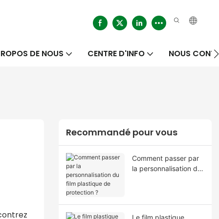
PROPOS DE NOUS
CENTRE D'INFO
NOUS CONT
Recommandé pour vous
Comment passer par
la personnalisation du
film plastique de
protection ?
contrez
Le film plastique