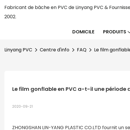
Fabricant de bâche en PVC de Linyang PVC & Fournisse
2002.
DOMICILE
PRODUITS
Linyang PVC
Centre d'info
FAQ
Le film gonflab
Le film gonflable en PVC a-t-il une période 
2020-09-21
ZHONGSHAN LIN-YANG PLASTIC CO.LTD fournit un servi