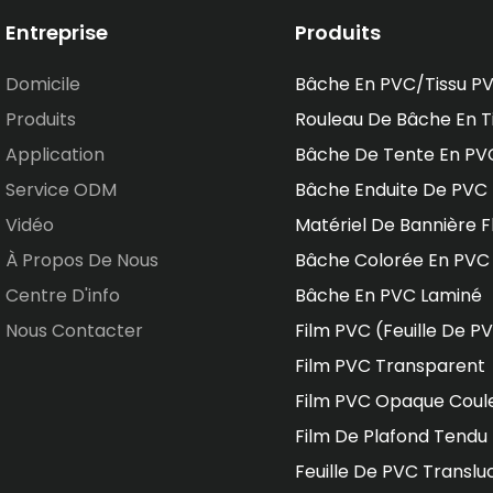
Entreprise
Produits
Domicile
Bâche En PVC/tissu P
Produits
Rouleau De Bâche En T
Application
Bâche De Tente En PV
Service ODM
Bâche Enduite De PVC
Vidéo
Matériel De Bannière F
À Propos De Nous
Bâche Colorée En PVC
Centre D'info
Bâche En PVC Laminé
Nous Contacter
Film PVC (feuille De P
Film PVC Transparent
Film PVC Opaque Coul
Film De Plafond Tendu
Feuille De PVC Translu