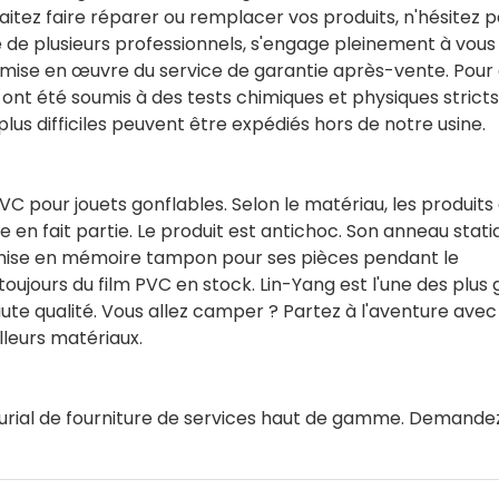
itez faire réparer ou remplacer vos produits, n'hésitez p
de plusieurs professionnels, s'engage pleinement à vous
 mise en œuvre du service de garantie après-vente. Pour d
ont été soumis à des tests chimiques et physiques stricts
plus difficiles peuvent être expédiés hors de notre usine.
VC pour jouets gonflables. Selon le matériau, les produits 
e en fait partie. Le produit est antichoc. Son anneau stati
de mise en mémoire tampon pour ses pièces pendant le
ujours du film PVC en stock. Lin-Yang est l'une des plus
ute qualité. Vous allez camper ? Partez à l'aventure avec
leurs matériaux.
urial de fourniture de services haut de gamme. Demande