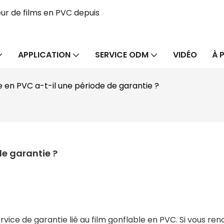
ur de films en PVC depuis
APPLICATION
SERVICE ODM
VIDÉO
À 
le en PVC a-t-il une période de garantie ?
de garantie ?
ce de garantie lié au film gonflable en PVC. Si vous ren