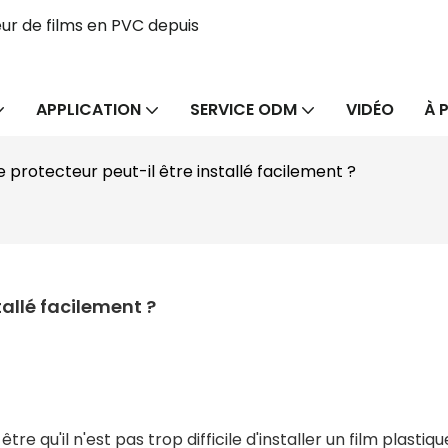
ur de films en PVC depuis
APPLICATION
SERVICE ODM
VIDÉO
À 
e protecteur peut-il être installé facilement ?
tallé facilement ?
e qu'il n'est pas trop difficile d'installer un film plastiq