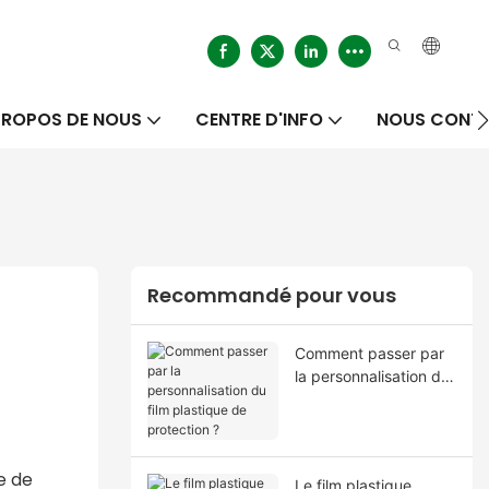
PROPOS DE NOUS
CENTRE D'INFO
NOUS CONT
Recommandé pour vous
Comment passer par
la personnalisation du
film plastique de
protection ?
ue de
Le film plastique