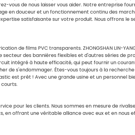
ez-vous de nous laisser vous aider. Notre entreprise fourn
age en douceur et un fonctionnement continu des march
xpertise satisfaisante sur votre produit. Nous offrons le s
brication de films PVC transparents. ZHONGSHAN LIN-YAN
ecteur des bannières flexibles et d'autres séries de pro
cuit intégré à haute efficacité, qui peut fournir un couran
cher de s'endommager. Êtes-vous toujours à la recherche
astic est prêt ! Avec une grande usine et un personnel bi
 courts.
service pour les clients. Nous sommes en mesure de rivalis
, en offrant une véritable alliance avec eux et en nous e