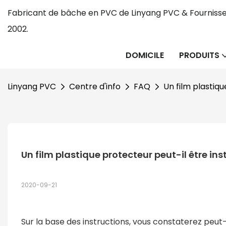
Fabricant de bâche en PVC de Linyang PVC & Fournisse
2002.
DOMICILE
PRODUITS
Linyang PVC
Centre d'info
FAQ
Un film plastiqu
Un film plastique protecteur peut-il être ins
2020-09-21
Sur la base des instructions, vous constaterez peut-êtr