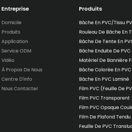
Entreprise
Produits
Domicile
Bâche En PVC/tissu P
Produits
Rouleau De Bâche En T
Application
Bâche De Tente En PV
Service ODM
Bâche Enduite De PVC
Vidéo
Matériel De Bannière F
À Propos De Nous
Bâche Colorée En PVC
Centre D'info
Bâche En PVC Laminé
Nous Contacter
Film PVC (feuille De P
Film PVC Transparent
Film PVC Opaque Coul
Film De Plafond Tendu
Feuille De PVC Translu