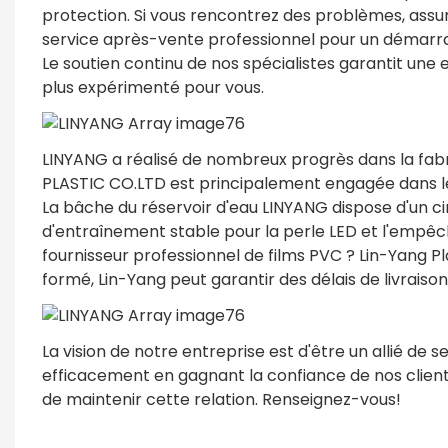
protection. Si vous rencontrez des problèmes, assur
service après-vente professionnel pour un démarr
Le soutien continu de nos spécialistes garantit une e
plus expérimenté pour vous.
LINYANG a réalisé de nombreux progrès dans la fa
PLASTIC CO.LTD est principalement engagée dans le s
La bâche du réservoir d'eau LINYANG dispose d'un cir
d'entraînement stable pour la perle LED et l'empê
fournisseur professionnel de films PVC ? Lin-Yang Pl
formé, Lin-Yang peut garantir des délais de livraison
La vision de notre entreprise est d'être un allié de 
efficacement en gagnant la confiance de nos clients
de maintenir cette relation. Renseignez-vous!