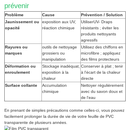
prévenir
Problème
Cause
Prévention / Solution
Jaunissement ou
exposition aux UV,
Utiliser
UV-
Draps
opacité
réaction chimique
résistants
;
éviter les
produits nettoyants
agressifs
Rayures ou
outils de nettoyage
Utilisez des chiffons en
marques
grossiers ou
microfibre ; appliquez
manipulation
des films protecteurs
Déformation ou
Stockage inadéquat,
Conserver à plat ; tenir
enroulement
exposition à la
à l'écart de la chaleur
chaleur
directe
Surface collante
Accumulation
Nettoyer régulièrement
chimique
avec du savon doux et
de l'eau
En prenant de simples précautions comme celles-ci, vous pouvez
facilement prolonger la durée de vie de votre feuille de PVC
transparente
de plusieurs années.