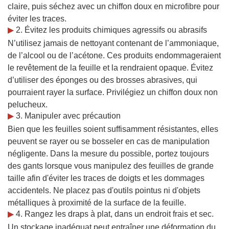
claire, puis séchez avec un chiffon doux en microfibre pour
éviter les traces.
▶
2. Évitez les produits chimiques agressifs ou abrasifs
N’utilisez jamais de nettoyant contenant de l’ammoniaque,
de l’alcool ou de l’acétone. Ces produits endommageraient
le revêtement de la feuille et la rendraient opaque. Évitez
d’utiliser des éponges ou des brosses abrasives, qui
pourraient rayer la surface. Privilégiez un chiffon doux non
pelucheux.
▶
3. Manipuler avec précaution
Bien que les feuilles soient suffisamment résistantes, elles
peuvent se rayer ou se bosseler en cas de manipulation
négligente. Dans la mesure du possible, portez toujours
des gants lorsque vous manipulez des feuilles de grande
taille afin d'éviter les traces de doigts et les dommages
accidentels. Ne placez pas d'outils pointus ni d'objets
métalliques à proximité de la surface de la feuille.
▶
4. Rangez les draps à plat, dans un endroit frais et sec.
Un stockage inadéquat peut entraîner une déformation du