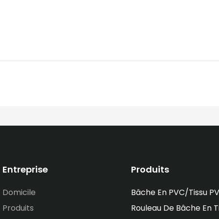
Entreprise
Produits
Domicile
Bâche En PVC/tissu P
Produits
Rouleau De Bâche En T