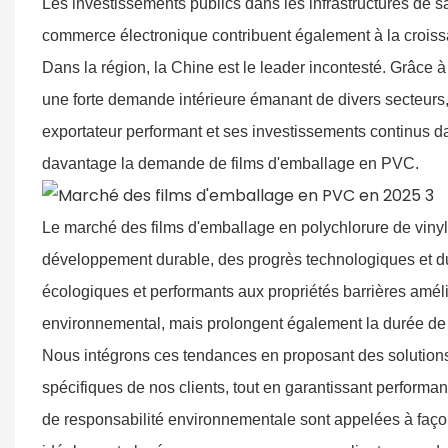
Les investissements publics dans les infrastructures de sa
commerce électronique contribuent également à la crois
Dans la région, la Chine est le leader incontesté. Grâce 
une forte demande intérieure émanant de divers secteurs,
exportateur performant et ses investissements continus d
davantage la demande de films d'emballage en PVC.
Le marché des films d'emballage en polychlorure de vinyl
développement durable, des progrès technologiques et du
écologiques et performants aux propriétés barrières améli
environnemental, mais prolongent également la durée de 
Nous intégrons ces tendances en proposant des solutions
spécifiques de nos clients, tout en garantissant performanc
de responsabilité environnementale sont appelées à façon