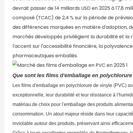
devrait passer de 14 milliards USD en 2025 à 17,8 mi
composé (TCAC) de 2,4 % sur la période de prévisi
des différences marquées en matière d'adoption, de
marchés développés privilégient la durabilité et la
l'accent sur l'accessibilité financière, la polyvale
pharmaceutiques emballés.
Que sont les films d'emballage en polychlorure
Les films d'emballage en polychlorure de vinyle (PVC) son
exceptionnelle, leur durabilité et leur résistance à l'humi
matériau de choix pour l'emballage des produits alimenta
consommation. Un atout majeur réside dans leur capacité 
inviolable autour des produits, préservant ainsi efficacemen
Grâce à leurs excellentes propriétés de thermoformage, le