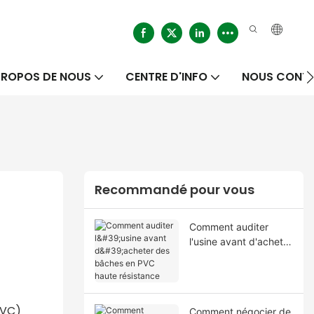
PROPOS DE NOUS
CENTRE D'INFO
NOUS CONT
Recommandé pour vous
Comment auditer
l'usine avant d'acheter
des bâches en PVC
haute résistance
PVC)
Comment négocier de