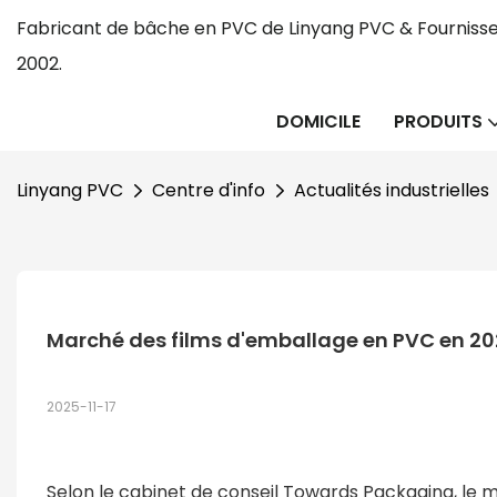
Fabricant de bâche en PVC de Linyang PVC & Fournisse
2002.
DOMICILE
PRODUITS
Linyang PVC
Centre d'info
Actualités industrielles
Marché des films d'emballage en PVC en 2
2025-11-17
Selon le cabinet de conseil Towards Packaging, le 