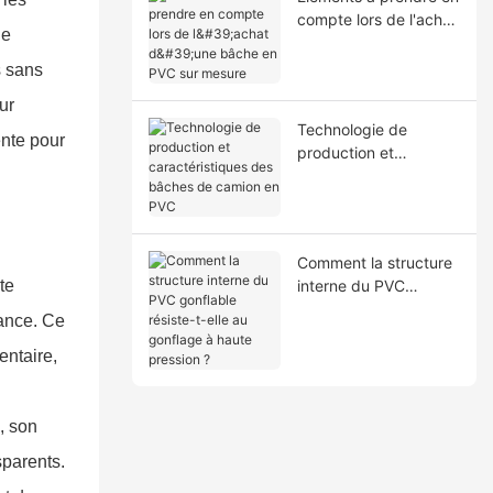
compte lors de l'achat
le
d'une bâche en PVC
sur mesure
s sans
ur
Technologie de
ente pour
production et
caractéristiques des
bâches de camion en
PVC
Comment la structure
te
interne du PVC
gonflable résiste-t-elle
sance. Ce
au gonflage à haute
pression ?
entaire,
, son
sparents.