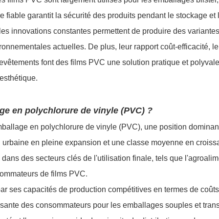
 fiable garantit la sécurité des produits pendant le stockage et 
 les innovations constantes permettent de produire des variante
nnementales actuelles. De plus, leur rapport coût-efficacité, le
 revêtements font des films PVC une solution pratique et polyval
l'esthétique.
age en polychlorure de vinyle (PVC) ?
mballage en polychlorure de vinyle (PVC), une position dominan
on urbaine en pleine expansion et une classe moyenne en crois
 des secteurs clés de l'utilisation finale, tels que l'agroalim
nsommateurs de films PVC.
par ses capacités de production compétitives en termes de coûts
issante des consommateurs pour les emballages souples et tran