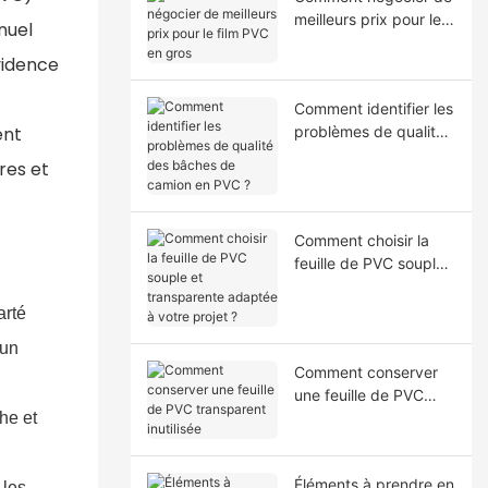
meilleurs prix pour le
nuel
film PVC en gros
vidence
Comment identifier les
ent
problèmes de qualité
des bâches de camion
res et
en PVC ?
Comment choisir la
feuille de PVC souple
et transparente
adaptée à votre projet
arté
?
 un
Comment conserver
une feuille de PVC
he et
transparent inutilisée
Éléments à prendre en
 les