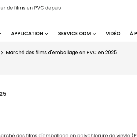
ur de films en PVC depuis
APPLICATION
SERVICE ODM
VIDÉO
À 
Marché des films d'emballage en PVC en 2025
025
marché des films d'emballage en polychlorure de vinyle (