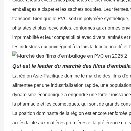
emballages à clapet et les sachets souples. Leur fermeture
transport. Bien que le PVC soit un polymère synthétique,
phtalates et plus recyclables, conformes aux normes enviro
imprimabilité et leur compatibilité avec divers laminés et
les industries qui privilégient à la fois la fonctionnalité et 
Qui est le leader du marché des films d'emball
La région Asie-Pacifique domine le marché des films d'e
alimentée par une industrialisation rapide, une populati
dynamisme économique a engendré une forte croissance dans
la pharmacie et les cosmétiques, qui sont de grands co
La position dominante de la région est encore renforcée 
accès facile aux matières premières et la préférence cro