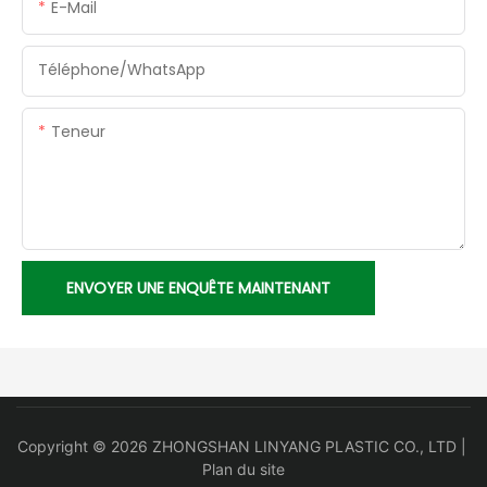
E-Mail
Téléphone/WhatsApp
Teneur
ENVOYER UNE ENQUÊTE MAINTENANT
Copyright © 2026 ZHONGSHAN LINYANG PLASTIC CO., LTD |
Plan du site