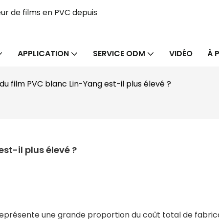
ur de films en PVC depuis
APPLICATION
SERVICE ODM
VIDÉO
À 
 du film PVC blanc Lin-Yang est-il plus élevé ?
st-il plus élevé ?
représente une grande proportion du coût total de fabric