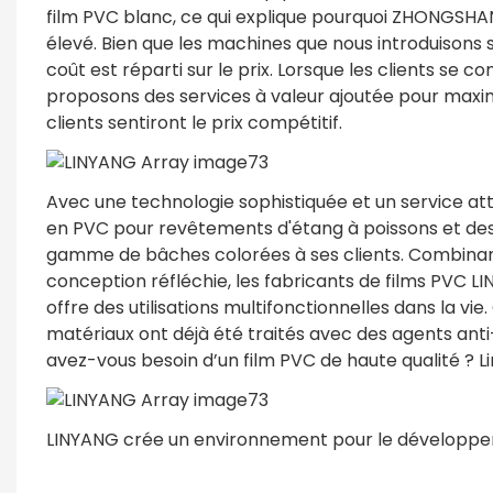
film PVC blanc, ce qui explique pourquoi ZHONGSHAN
élevé. Bien que les machines que nous introduisons s
coût est réparti sur le prix. Lorsque les clients se 
proposons des services à valeur ajoutée pour maximis
clients sentiront le prix compétitif.
Avec une technologie sophistiquée et un service atte
en PVC pour revêtements d'étang à poissons et de
gamme de bâches colorées à ses clients. Combinant
conception réfléchie, les fabricants de films PVC L
offre des utilisations multifonctionnelles dans la vie
matériaux ont déjà été traités avec des agents anti-
avez-vous besoin d’un film PVC de haute qualité ? L
LINYANG crée un environnement pour le développem