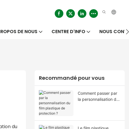
PROPOS DE NOUS
CENTRE D'INFO
NOUS CONT
Recommandé pour vous
Comment passer par
la personnalisation du
film plastique de
protection ?
ation du
Le film plastique