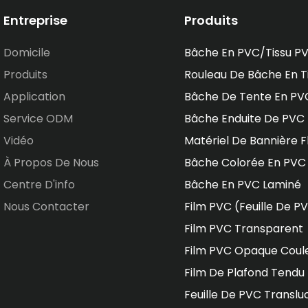
Entreprise
Produits
Domicile
Bâche En PVC/tissu P
Produits
Rouleau De Bâche En T
Application
Bâche De Tente En PV
Service ODM
Bâche Enduite De PVC
Vidéo
Matériel De Bannière F
À Propos De Nous
Bâche Colorée En PVC
Centre D'info
Bâche En PVC Laminé
Nous Contacter
Film PVC (feuille De P
Film PVC Transparent
Film PVC Opaque Coul
Film De Plafond Tendu
Feuille De PVC Translu