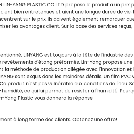
 LIN-YANG PLASTIC CO.LTD propose le produit à un prix p
oient bien entretenues et aient une longue durée de vie, 
concentrent sur le prix, ils doivent également remarquer qu
er les avantages client. Sur la base des services reçus, 
ntionné, LINYANG est toujours à la tête de l'industrie de
s revêtements d'étang préformés. Lin-Yang propose une 
 la méthode de production allégée avec l'innovation et 
INYANG sont exquis dans les moindres détails. Un film PVC 
. Ce produit n'est pas vulnérable aux conditions de l'eau. S
humidité, ce qui lui permet de résister à l'humidité. Pourq
in-Yang Plastic vous donnera la réponse.
ent à long terme des clients. Obtenez une offre!