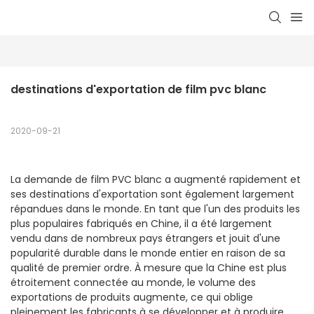
destinations d'exportation de film pvc blanc
2020-09-21
La demande de film PVC blanc a augmenté rapidement et
ses destinations d'exportation sont également largement
répandues dans le monde. En tant que l'un des produits les
plus populaires fabriqués en Chine, il a été largement
vendu dans de nombreux pays étrangers et jouit d'une
popularité durable dans le monde entier en raison de sa
qualité de premier ordre. À mesure que la Chine est plus
étroitement connectée au monde, le volume des
exportations de produits augmente, ce qui oblige
pleinement les fabricants à se développer et à produire