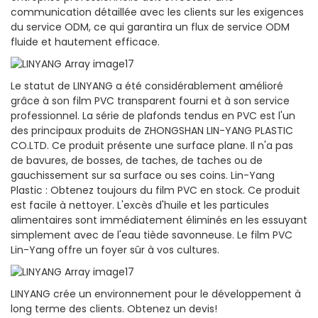
communication détaillée avec les clients sur les exigences
du service ODM, ce qui garantira un flux de service ODM
fluide et hautement efficace.
Le statut de LINYANG a été considérablement amélioré
grâce à son film PVC transparent fourni et à son service
professionnel. La série de plafonds tendus en PVC est l'un
des principaux produits de ZHONGSHAN LIN-YANG PLASTIC
CO.LTD. Ce produit présente une surface plane. Il n'a pas
de bavures, de bosses, de taches, de taches ou de
gauchissement sur sa surface ou ses coins. Lin-Yang
Plastic : Obtenez toujours du film PVC en stock. Ce produit
est facile à nettoyer. L'excès d'huile et les particules
alimentaires sont immédiatement éliminés en les essuyant
simplement avec de l'eau tiède savonneuse. Le film PVC
Lin-Yang offre un foyer sûr à vos cultures.
LINYANG crée un environnement pour le développement à
long terme des clients. Obtenez un devis!