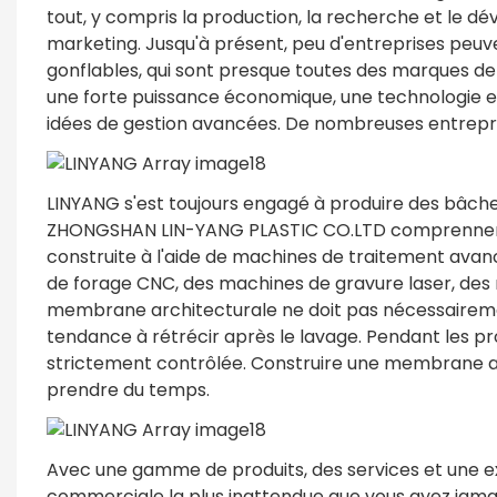
tout, y compris la production, la recherche et le dé
marketing. Jusqu'à présent, peu d'entreprises peuve
gonflables, qui sont presque toutes des marques de
une forte puissance économique, une technologie 
idées de gestion avancées. De nombreuses entrepri
LINYANG s'est toujours engagé à produire des bâches
ZHONGSHAN LIN-YANG PLASTIC CO.LTD comprennent d
construite à l'aide de machines de traitement av
de forage CNC, des machines de gravure laser, des 
membrane architecturale ne doit pas nécessairemen
tendance à rétrécir après le lavage. Pendant les pr
strictement contrôlée. Construire une membrane a
prendre du temps.
Avec une gamme de produits, des services et une e
commerciale la plus inattendue que vous ayez jama