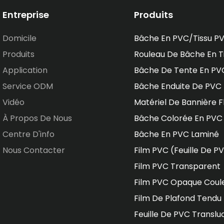
Entreprise
Produits
Domicile
Bâche En PVC/tissu P
Produits
Rouleau De Bâche En T
Application
Bâche De Tente En PV
Service ODM
Bâche Enduite De PVC
Vidéo
Matériel De Bannière F
À Propos De Nous
Bâche Colorée En PVC
Centre D'info
Bâche En PVC Laminé
Nous Contacter
Film PVC (feuille De P
Film PVC Transparent
Film PVC Opaque Coul
Film De Plafond Tendu
Feuille De PVC Translu