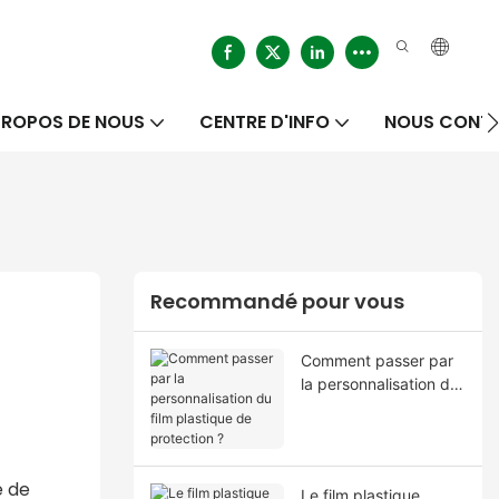
PROPOS DE NOUS
CENTRE D'INFO
NOUS CONT
Recommandé pour vous
Comment passer par
la personnalisation du
film plastique de
protection ?
e de
Le film plastique