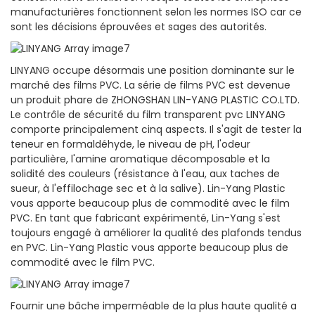
manufacturières fonctionnent selon les normes ISO car ce
sont les décisions éprouvées et sages des autorités.
LINYANG occupe désormais une position dominante sur le
marché des films PVC. La série de films PVC est devenue
un produit phare de ZHONGSHAN LIN-YANG PLASTIC CO.LTD.
Le contrôle de sécurité du film transparent pvc LINYANG
comporte principalement cinq aspects. Il s'agit de tester la
teneur en formaldéhyde, le niveau de pH, l'odeur
particulière, l'amine aromatique décomposable et la
solidité des couleurs (résistance à l'eau, aux taches de
sueur, à l'effilochage sec et à la salive). Lin-Yang Plastic
vous apporte beaucoup plus de commodité avec le film
PVC. En tant que fabricant expérimenté, Lin-Yang s'est
toujours engagé à améliorer la qualité des plafonds tendus
en PVC. Lin-Yang Plastic vous apporte beaucoup plus de
commodité avec le film PVC.
Fournir une bâche imperméable de la plus haute qualité a