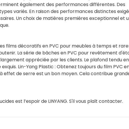
terminent également des performances différentes. Des
 types variés. En raison des performances distinctes exigé
aires. Un choix de matières premières exceptionnel et u
que.
s films décoratifs en PVC pour meubles à temps et rar
outenir. La série de bâches en PVC pour revêtement d'ét
largement appréciée par les clients. Le plafond tendu e
 exquis. Lin-Yang Plastic : Obtenez toujours du film PVC en
az à effet de serre est un bon moyen. Cela contribue gran
cides est l’espoir de LINYANG. S'il vous plaît contacter.