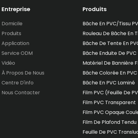
Entreprise
Produits
Domicile
Bâche En PVC/tissu P
Produits
Rouleau De Bâche En T
Application
Bâche De Tente En PV
Service ODM
Bâche Enduite De PVC
Vidéo
Matériel De Bannière F
À Propos De Nous
Bâche Colorée En PVC
Centre D'info
Bâche En PVC Laminé
Nous Contacter
Film PVC (feuille De P
Film PVC Transparent
Film PVC Opaque Coul
Film De Plafond Tendu
Feuille De PVC Translu