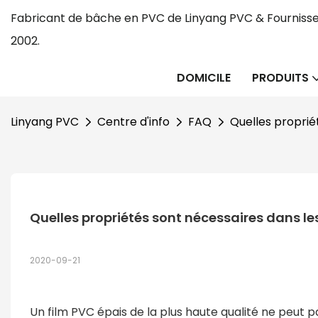
Fabricant de bâche en PVC de Linyang PVC & Fournisse
2002.
DOMICILE
PRODUITS
Linyang PVC
Centre d'info
FAQ
Quelles proprié
Quelles propriétés sont nécessaires dans le
2020-09-21
Un film PVC épais de la plus haute qualité ne peut 