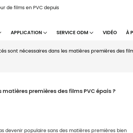
ur de films en PVC depuis
APPLICATION
SERVICE ODM
VIDÉO
À 
tés sont nécessaires dans les matières premières des fil
s matières premières des films PVC épais ?
pas devenir populaire sans des matières premières bien