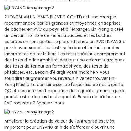
ZHONGSHAN LIN-YANG PLASTIC CO.LTD est une marque
recommandée par les grandes et moyennes entreprises
de bâches en PVC au pays et à l'étranger. Lin-Yang a créé
un certain nombre de séries à succès, et les bâches
colorées en font partie. Le plafond tendu en PVC LINYANG a
passé avec succès les tests spéciaux effectués par des
laboratoires de tests tiers. Les tests spéciaux comprennent
des tests d'inflammabilité, des tests de colorants azoïques,
des tests de teneur en formaldéhyde, des tests de
phtalates, etc. Besoin d'élargir votre marché ? Vous
souhaitez augmenter vos revenus ? Venez trouver Lin-
Yang Plastic. La combinaison de l'expertise de nos experts
QC et des normes d'inspection de la qualité garantit que le
produit est de la plus haute qualité. Besoin de bâches en
PVC robustes ? Appelez-nous.
Améliorer la création de valeur de l'entreprise est très
important pour LINYANG afin de s'efforcer d'ouvrir une