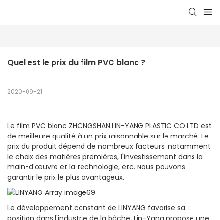
Quel est le prix du film PVC blanc ?
2020-09-21
Le film PVC blanc ZHONGSHAN LIN-YANG PLASTIC CO.LTD est
de meilleure qualité à un prix raisonnable sur le marché. Le
prix du produit dépend de nombreux facteurs, notamment
le choix des matières premières, l'investissement dans la
main-d'œuvre et la technologie, etc. Nous pouvons
garantir le prix le plus avantageux.
Le développement constant de LINYANG favorise sa
position dans l'industrie de la bâche. Lin-Yang propose une