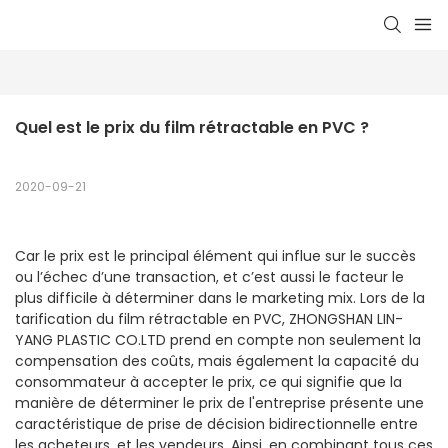
Quel est le prix du film rétractable en PVC ?
2020-09-21
Car le prix est le principal élément qui influe sur le succès
ou l’échec d’une transaction, et c’est aussi le facteur le
plus difficile à déterminer dans le marketing mix. Lors de la
tarification du film rétractable en PVC, ZHONGSHAN LIN-
YANG PLASTIC CO.LTD prend en compte non seulement la
compensation des coûts, mais également la capacité du
consommateur à accepter le prix, ce qui signifie que la
manière de déterminer le prix de l'entreprise présente une
caractéristique de prise de décision bidirectionnelle entre
les acheteurs. et les vendeurs. Ainsi, en combinant tous ces