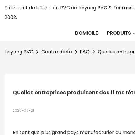
Fabricant de bâche en PVC de Linyang PVC & Fournisse
2002.
DOMICILE
PRODUITS
Linyang PVC
Centre d'info
FAQ
Quelles entrepr
Quelles entreprises produisent des films ré
2020-09-21
En tant que plus grand pays manufacturier au mond