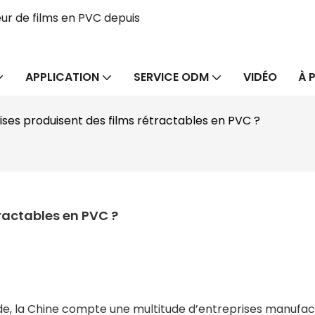
ur de films en PVC depuis
APPLICATION
SERVICE ODM
VIDÉO
À 
ises produisent des films rétractables en PVC ?
tractables en PVC ?
e, la Chine compte une multitude d’entreprises manufac