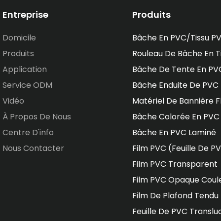
Entreprise
Produits
Domicile
Bâche En PVC/tissu P
Produits
Rouleau De Bâche En T
Application
Bâche De Tente En PV
Service ODM
Bâche Enduite De PVC
Vidéo
Matériel De Bannière F
À Propos De Nous
Bâche Colorée En PVC
Centre D'info
Bâche En PVC Laminé
Nous Contacter
Film PVC (feuille De P
Film PVC Transparent
Film PVC Opaque Coul
Film De Plafond Tendu
Feuille De PVC Translu