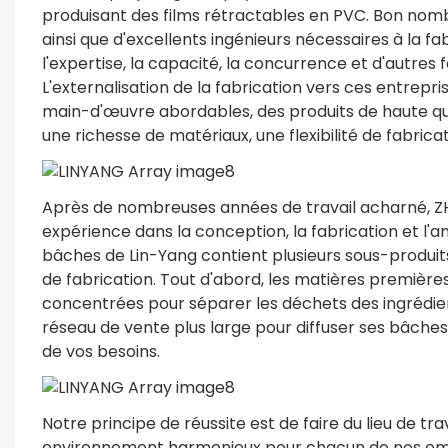
produisant des films rétractables en PVC. Bon nomb
ainsi que d'excellents ingénieurs nécessaires à la fa
l'expertise, la capacité, la concurrence et d'autre
L'externalisation de la fabrication vers ces entre
main-d'œuvre abordables, des produits de haute qual
une richesse de matériaux, une flexibilité de fabricat
Après de nombreuses années de travail acharné, 
expérience dans la conception, la fabrication et l'a
bâches de Lin-Yang contient plusieurs sous-produit
de fabrication. Tout d'abord, les matières première
concentrées pour séparer les déchets des ingréd
réseau de vente plus large pour diffuser ses bâches 
de vos besoins.
Notre principe de réussite est de faire du lieu de tra
environnement harmonieux pour chacun de nos emplo