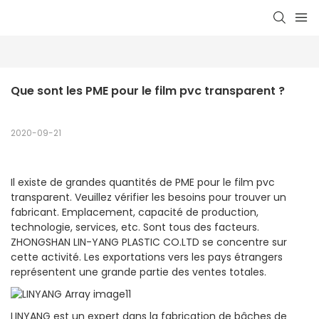
Que sont les PME pour le film pvc transparent ?
2020-09-21
Il existe de grandes quantités de PME pour le film pvc
transparent. Veuillez vérifier les besoins pour trouver un
fabricant. Emplacement, capacité de production,
technologie, services, etc. Sont tous des facteurs.
ZHONGSHAN LIN-YANG PLASTIC CO.LTD se concentre sur
cette activité. Les exportations vers les pays étrangers
représentent une grande partie des ventes totales.
LINYANG est un expert dans la fabrication de bâches de