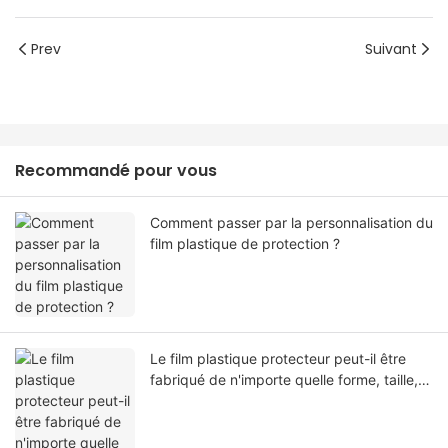
Prev
Suivant
Recommandé pour vous
Comment passer par la personnalisation du
film plastique de protection ?
Le film plastique protecteur peut-il être
fabriqué de n'importe quelle forme, taille,
couleur, spécification. Ou matériel?