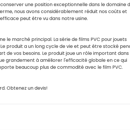
 conserver une position exceptionnelle dans le domaine d
 terme, nous avons considérablement réduit nos coûts et
efficace peut être vu dans notre usine.
e le marché principal. La série de films PVC pour jouets
 Le produit a un long cycle de vie et peut être stocké pe
art de vos besoins. Le produit joue un rôle important dans 
ue grandement à améliorer l'efficacité globale en ce qui
s apporte beaucoup plus de commodité avec le film PVC.
rd. Obtenez un devis!