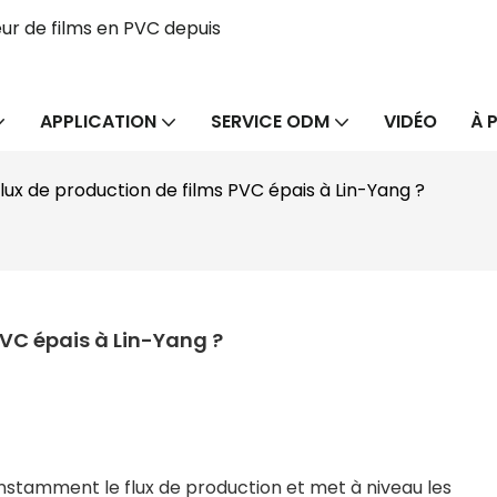
ur de films en PVC depuis
APPLICATION
SERVICE ODM
VIDÉO
À 
flux de production de films PVC épais à Lin-Yang ?
PVC épais à Lin-Yang ?
tamment le flux de production et met à niveau les