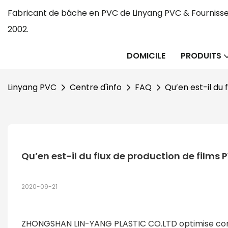
Fabricant de bâche en PVC de Linyang PVC & Fournisse
2002.
DOMICILE
PRODUITS
Linyang PVC
Centre d'info
FAQ
Qu’en est-il du 
Qu’en est-il du flux de production de films 
2020-09-21
ZHONGSHAN LIN-YANG PLASTIC CO.LTD optimise cons