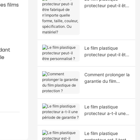
es films
protecteur peut-il être
fabriqué de n'importe
quelle forme, taille,
couleur, spécification.
Ou matériel?
Le film plastique
ndant
protecteur peut-il être
le
personnalisé ?
Comment prolonger la
garantie du film
plastique de
protection ?
Le film plastique
protecteur a-t-il une
période de garantie ?
Le film plastique
protecteur est-il testé