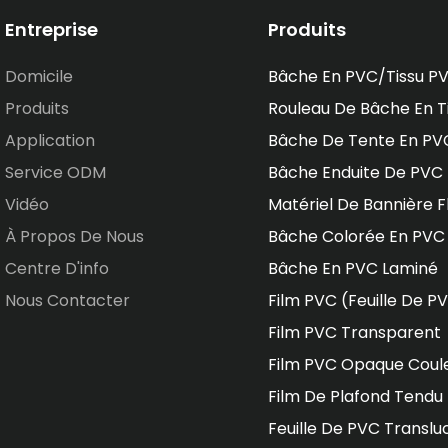
Entreprise
Produits
Domicile
Bâche En PVC/tissu P
Produits
Rouleau De Bâche En T
Application
Bâche De Tente En PV
Service ODM
Bâche Enduite De PVC
Vidéo
Matériel De Bannière F
À Propos De Nous
Bâche Colorée En PVC
Centre D'info
Bâche En PVC Laminé
Nous Contacter
Film PVC (feuille De P
Film PVC Transparent
Film PVC Opaque Coul
Film De Plafond Tendu
Feuille De PVC Translu