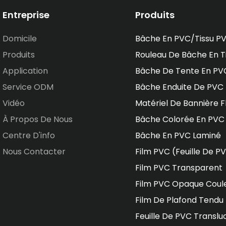
Entreprise
Produits
Domicile
Bâche En PVC/tissu P
Produits
Rouleau De Bâche En T
Application
Bâche De Tente En PV
Service ODM
Bâche Enduite De PVC
Vidéo
Matériel De Bannière F
À Propos De Nous
Bâche Colorée En PVC
Centre D'info
Bâche En PVC Laminé
Nous Contacter
Film PVC (feuille De P
Film PVC Transparent
Film PVC Opaque Coul
Film De Plafond Tendu
Feuille De PVC Translu