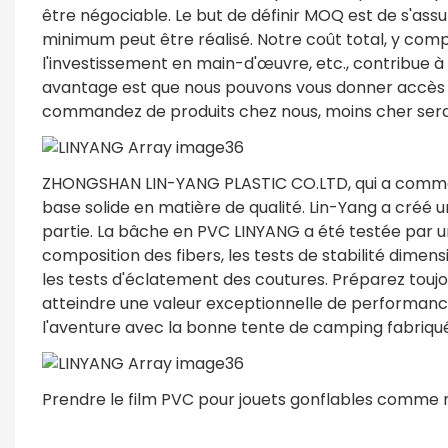
être négociable. Le but de définir MOQ est de s'assu
minimum peut être réalisé. Notre coût total, y compr
l'investissement en main-d'œuvre, etc., contribue à 
avantage est que nous pouvons vous donner accès au
commandez de produits chez nous, moins cher sera l
ZHONGSHAN LIN-YANG PLASTIC CO.LTD, qui a commen
base solide en matière de qualité. Lin-Yang a créé u
partie. La bâche en PVC LINYANG a été testée par un 
composition des fibers, les tests de stabilité dimensi
les tests d'éclatement des coutures. Préparez toujou
atteindre une valeur exceptionnelle de performance
l'aventure avec la bonne tente de camping fabriqué
Prendre le film PVC pour jouets gonflables comme 