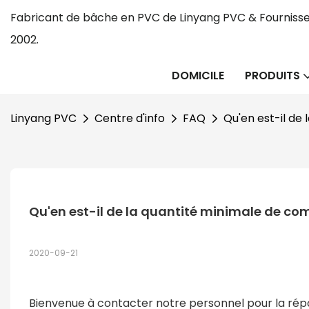
Fabricant de bâche en PVC de Linyang PVC & Fournisse
2002.
DOMICILE
PRODUITS
Linyang PVC
Centre d'info
FAQ
Qu'en est-il de
Qu'en est-il de la quantité minimale de co
2020-09-21
Bienvenue à contacter notre personnel pour la répo