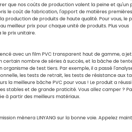
rer que nos coûts de production valent la peine et qu'un p
is le coût de fabrication, l'apport de matières premières
la production de produits de haute qualité. Pour vous, le p
 meilleur prix pour chaque unité de produits. Plus vous
e prix unitaire.
cé avec un film PVC transparent haut de gamme, a jet
n certain nombre de séries à succès, et la bâche de tente
organisme de test tiers. Par exemple, il a passé l'analys
onnelle, les tests de retrait, les tests de résistance aux t
rs la meilleure bâche PVC pour vous ! Le produit a réussi
s stables et de grande praticité. Vous allez camper ? Pa
e à partir des meilleurs matériaux.
mission mènera LINYANG sur la bonne voie. Appelez main