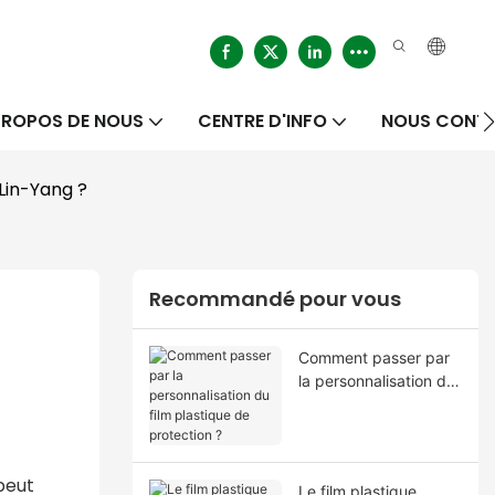
PROPOS DE NOUS
CENTRE D'INFO
NOUS CONT
Lin-Yang ?
Recommandé pour vous
Comment passer par
la personnalisation du
film plastique de
protection ?
peut
Le film plastique