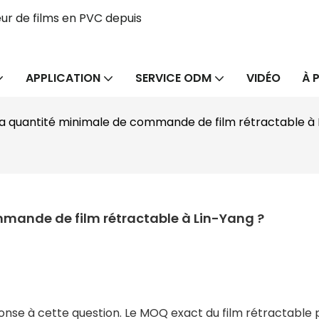
ur de films en PVC depuis
APPLICATION
SERVICE ODM
VIDÉO
À 
 la quantité minimale de commande de film rétractable à 
mmande de film rétractable à Lin-Yang ?
nse à cette question. Le MOQ exact du film rétractable 