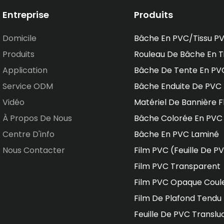
Entreprise
Produits
Domicile
Bâche En PVC/tissu P
Produits
Rouleau De Bâche En T
Application
Bâche De Tente En PV
Service ODM
Bâche Enduite De PVC
Vidéo
Matériel De Bannière F
À Propos De Nous
Bâche Colorée En PVC
Centre D'info
Bâche En PVC Laminé
Nous Contacter
Film PVC (feuille De P
Film PVC Transparent
Film PVC Opaque Coul
Film De Plafond Tendu
Feuille De PVC Translu