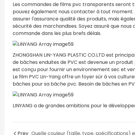
Les commandes de films pvc transparents seront tr
pouvez également nous contacter à tout moment.
assurer l'assurance qualité des produits, mais égal
sécurité des marchandises. Soyez assuré que nous a
commande dans les plus brefs délais.
ZHONGSHAN LIN-YANG PLASTIC CO.LTD est principale
de bâches enduites de PVC est devenue un produit ph
est conçu pour fournir un environnement sec et vent
Le film PVC Lin-Yang offre un foyer sûr à vos culture
bâches pour sa bâche pvc. Besoin de bâches en PV
LINYANG a de grandes ambitions pour le développe
Prev