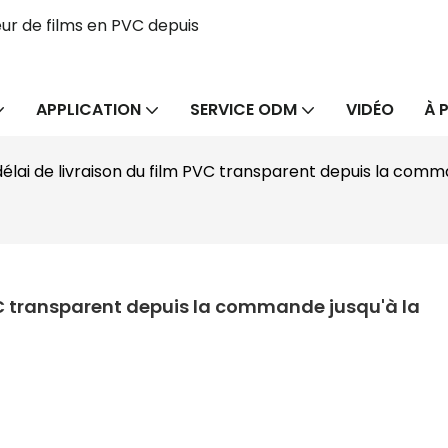
ur de films en PVC depuis
APPLICATION
SERVICE ODM
VIDÉO
À 
délai de livraison du film PVC transparent depuis la comma
PVC transparent depuis la commande jusqu'à la 