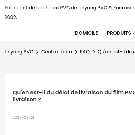
Fabricant de bâche en PVC de Linyang PVC & Fournisse
2002.
DOMICILE
PRODUITS
Linyang PVC
Centre d'info
FAQ
Qu'en est-il du 
Qu'en est-il du délai de livraison du film 
livraison ?
2020-09-21