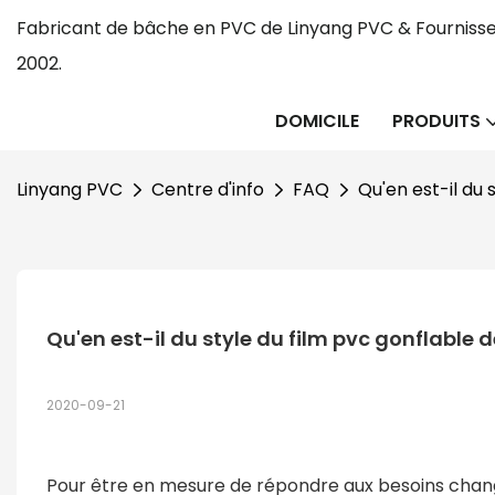
Fabricant de bâche en PVC de Linyang PVC & Fournisse
2002.
DOMICILE
PRODUITS
Linyang PVC
Centre d'info
FAQ
Qu'en est-il du 
Qu'en est-il du style du film pvc gonflable 
2020-09-21
Pour être en mesure de répondre aux besoins chan