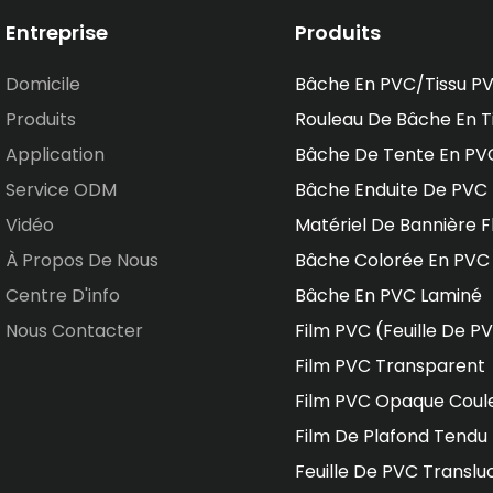
Entreprise
Produits
Domicile
Bâche En PVC/tissu P
Produits
Rouleau De Bâche En T
Application
Bâche De Tente En PV
Service ODM
Bâche Enduite De PVC
Vidéo
Matériel De Bannière F
À Propos De Nous
Bâche Colorée En PVC
Centre D'info
Bâche En PVC Laminé
Nous Contacter
Film PVC (feuille De P
Film PVC Transparent
Film PVC Opaque Coul
Film De Plafond Tendu
Feuille De PVC Translu