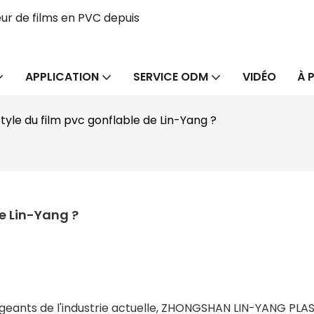
ur de films en PVC depuis
APPLICATION
SERVICE ODM
VIDÉO
À 
style du film pvc gonflable de Lin-Yang ?
de Lin-Yang ?
geants de l'industrie actuelle, ZHONGSHAN LIN-YANG PLA