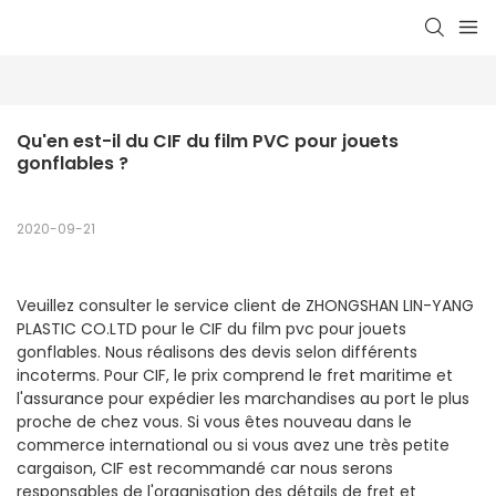
Qu'en est-il du CIF du film PVC pour jouets 
gonflables ?
2020-09-21
Veuillez consulter le service client de ZHONGSHAN LIN-YANG
PLASTIC CO.LTD pour le CIF du film pvc pour jouets
gonflables. Nous réalisons des devis selon différents
incoterms. Pour CIF, le prix comprend le fret maritime et
l'assurance pour expédier les marchandises au port le plus
proche de chez vous. Si vous êtes nouveau dans le
commerce international ou si vous avez une très petite
cargaison, CIF est recommandé car nous serons
responsables de l'organisation des détails de fret et