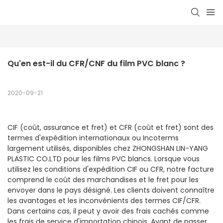
Qu'en est-il du CFR/CNF du film PVC blanc ?
2020-09-21
CIF (coût, assurance et fret) et CFR (coût et fret) sont des
termes d'expédition internationaux ou Incoterms
largement utilisés, disponibles chez ZHONGSHAN LIN-YANG
PLASTIC CO.LTD pour les films PVC blancs. Lorsque vous
utilisez les conditions d'expédition CIF ou CFR, notre facture
comprend le coût des marchandises et le fret pour les
envoyer dans le pays désigné. Les clients doivent connaître
les avantages et les inconvénients des termes CIF/CFR.
Dans certains cas, il peut y avoir des frais cachés comme
les frais de service d'importation chinois. Avant de passer