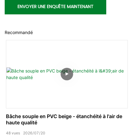
ENVOYER UNE ENQUÊTE MAINTENANT
Recommandé
Bâche souple en PVC beige - étanchéité à l'air de
haute qualité
48
vues
2026
07
20