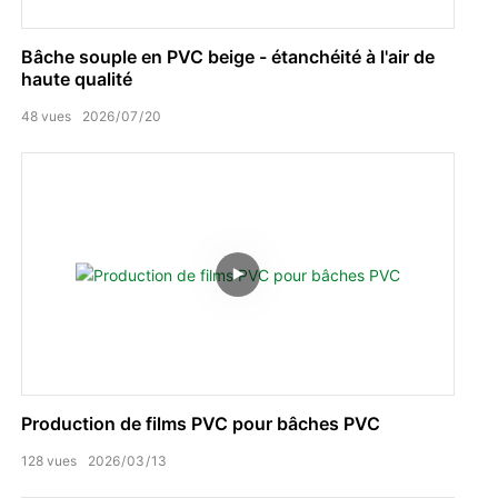
Bâche souple en PVC beige - étanchéité à l'air de
haute qualité
48
vues
2026
07
20
Production de films PVC pour bâches PVC
128
vues
2026
03
13