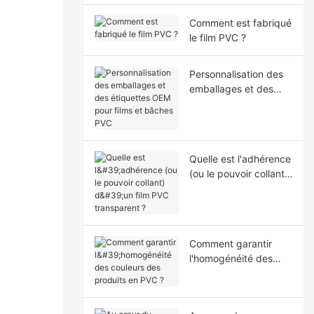
Comment est fabriqué
le film PVC ?
Personnalisation des
emballages et des
étiquettes OEM pour
films et bâches PVC
Quelle est l'adhérence
(ou le pouvoir collant)
d'un film PVC
transparent ?
Comment garantir
l'homogénéité des
couleurs des produits
en PVC ?