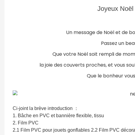
Joyeux Noël 
Un message de Noël et de bon
Passez un beau
Que votre Noël soit rempli de mome
la joie des couverts proches, et vous sou
Que le bonheur vous
Ci-joint la brève introduction
：
1. Bâche en PVC et bannière flexible, tissu
2. Film PVC
2.1 Film PVC pour jouets gonflables 2.2 Film PVC décorat