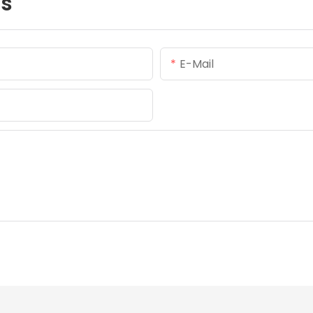
us
E-Mail