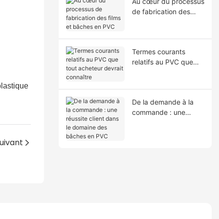
Au cœur du processus
de fabrication des
films et bâches en
PVC
Termes courants
relatifs au PVC que
tout acheteur devrait
connaître
plastique
De la demande à la
commande : une
réussite client dans le
domaine des bâches
uivant
en PVC