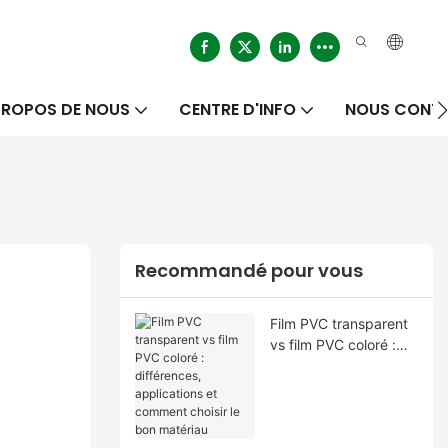
PROPOS DE NOUS
CENTRE D'INFO
NOUS CONT
Recommandé pour vous
Film PVC transparent
vs film PVC coloré :
différences,
applications et
comment choisir le
bon matériau