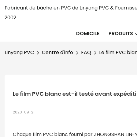
Fabricant de bâche en PVC de Linyang PVC & Fournisse
2002.
DOMICILE
PRODUITS
Linyang PVC
Centre d'info
FAQ
Le film PVC blan
Le film PVC blanc est-il testé avant expéditi
2020-09-21
Chaque film PVC blanc fourni par ZHONGSHAN LIN-YA