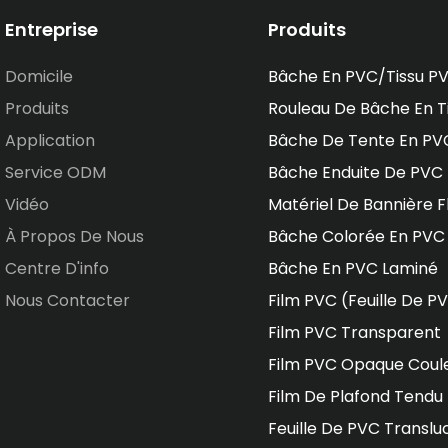
Entreprise
Produits
Domicile
Bâche En PVC/tissu P
Produits
Rouleau De Bâche En T
Application
Bâche De Tente En PV
Service ODM
Bâche Enduite De PVC
Vidéo
Matériel De Bannière F
À Propos De Nous
Bâche Colorée En PVC
Centre D'info
Bâche En PVC Laminé
Nous Contacter
Film PVC (feuille De P
Film PVC Transparent
Film PVC Opaque Coul
Film De Plafond Tendu
Feuille De PVC Translu