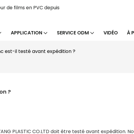
ur de films en PVC depuis
APPLICATION
SERVICE ODM
VIDÉO
À 
c est-il testé avant expédition ?
on ?
NG PLASTIC CO.LTD doit être testé avant expédition. No