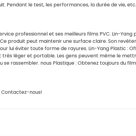
it. Pendant le test, les performances, la durée de vie, etc
rvice professionnel et ses meilleurs films PVC. Lin-Yang
Ce produit peut maintenir une surface claire. Son revêt
 lui éviter toute forme de rayures. Lin-Yang Plastic : Of
est très léger et portable. Les gens peuvent même le mettr
ou se rassembler. nous Plastique : Obtenez toujours du fil
. Contactez-nous!