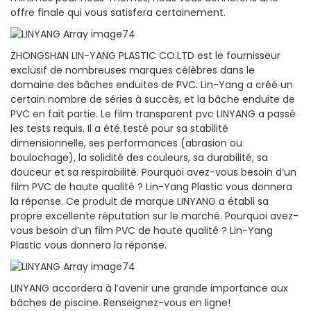
offre finale qui vous satisfera certainement.
ZHONGSHAN LIN-YANG PLASTIC CO.LTD est le fournisseur
exclusif de nombreuses marques célèbres dans le
domaine des bâches enduites de PVC. Lin-Yang a créé un
certain nombre de séries à succès, et la bâche enduite de
PVC en fait partie. Le film transparent pvc LINYANG a passé
les tests requis. Il a été testé pour sa stabilité
dimensionnelle, ses performances (abrasion ou
boulochage), la solidité des couleurs, sa durabilité, sa
douceur et sa respirabilité. Pourquoi avez-vous besoin d’un
film PVC de haute qualité ? Lin-Yang Plastic vous donnera
la réponse. Ce produit de marque LINYANG a établi sa
propre excellente réputation sur le marché. Pourquoi avez-
vous besoin d’un film PVC de haute qualité ? Lin-Yang
Plastic vous donnera la réponse.
LINYANG accordera à l’avenir une grande importance aux
bâches de piscine. Renseignez-vous en ligne!