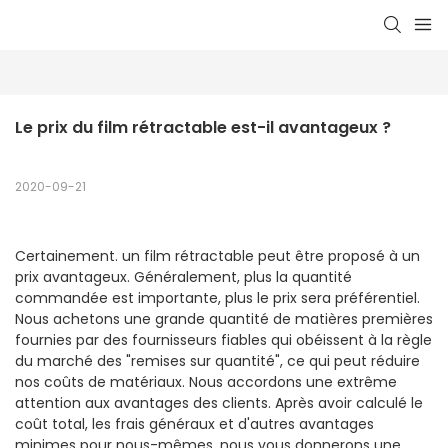
Le prix du film rétractable est-il avantageux ?
2020-09-21
Certainement. un film rétractable peut être proposé à un
prix avantageux. Généralement, plus la quantité
commandée est importante, plus le prix sera préférentiel.
Nous achetons une grande quantité de matières premières
fournies par des fournisseurs fiables qui obéissent à la règle
du marché des "remises sur quantité", ce qui peut réduire
nos coûts de matériaux. Nous accordons une extrême
attention aux avantages des clients. Après avoir calculé le
coût total, les frais généraux et d'autres avantages
minimes pour nous-mêmes, nous vous donnerons une