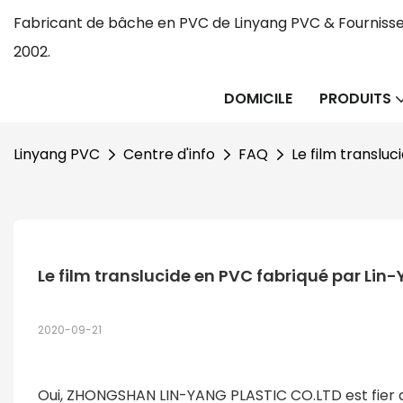
Fabricant de bâche en PVC de Linyang PVC & Fournisse
2002.
DOMICILE
PRODUITS
Linyang PVC
Centre d'info
FAQ
Le film transluc
Le film translucide en PVC fabriqué par Lin-
2020-09-21
Oui, ZHONGSHAN LIN-YANG PLASTIC CO.LTD est fier de