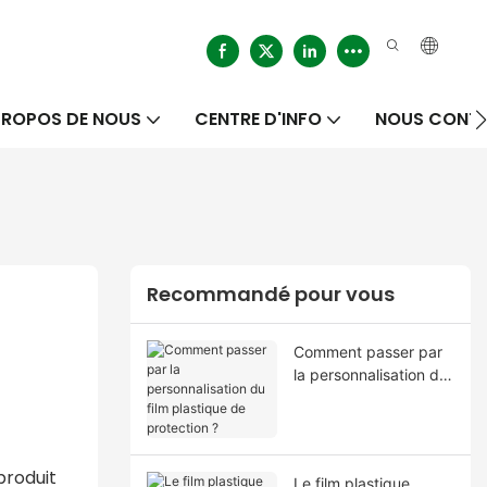
PROPOS DE NOUS
CENTRE D'INFO
NOUS CONT
Recommandé pour vous
Comment passer par
la personnalisation du
film plastique de
protection ?
produit
Le film plastique