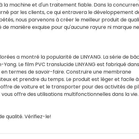
à la machine et d'un traitement fiable. Dans la concurre
ourné par les clients, ce qui entravera le développement d
pétés, nous parvenons à créer le meilleur produit de qual
ué de manière exquise pour qu'aucune rayure ni marque ne
colorées a montré la popularité de LINYANG. La série de bâ
n-Yang. Le film PVC translucide LINYANG est fabriqué dan
e en termes de savoir-faire. Construire une membrane
eux et prendre du temps. Le produit est léger et facile à
ffre de voiture et le transporter pour des activités de ple
vous offre des utilisations multifonctionnelles dans la vie.
e qualité. Vérifiez-le!