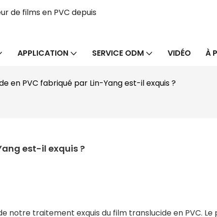
ur de films en PVC depuis
APPLICATION
SERVICE ODM
VIDÉO
À 
ide en PVC fabriqué par Lin-Yang est-il exquis ?
Yang est-il exquis ?
 notre traitement exquis du film translucide en PVC. Le 