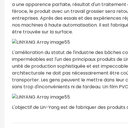
a une apparence parfaite, résultat d'un traitement 
féroce, le produit avec un travail grossier sera ret
entreprises. Après des essais et des expériences ré
nos machines à haute automatisation. Il est fabriq
être trouvée sur la surface.
L'amélioration du statut de l'industrie des bâches 
imperméables est l'un des principaux produits de Li
unité de production sophistiquée et est impeccabl
architecturale ne doit pas nécessairement être coût
transporter. Les gens peuvent le mettre dans leur co
sans trop d'inconvénients ni de fardeau. Un film PVC 
L'objectif de Lin-Yang est de fabriquer des produits d