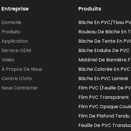
Entreprise
Produits
Domicile
Bâche En PVC/tissu P
Produits
Rouleau De Bâche En T
Application
Bâche De Tente En PV
Service ODM
Bâche Enduite De PVC
Vidéo
Matériel De Bannière F
À Propos De Nous
Bâche Colorée En PVC
Centre D'info
Bâche En PVC Laminé
Nous Contacter
Film PVC (feuille De P
Film PVC Transparent
Film PVC Opaque Coul
Film De Plafond Tendu
Feuille De PVC Translu