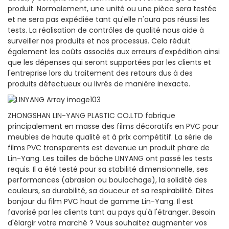
produit. Normalement, une unité ou une pièce sera testée
et ne sera pas expédiée tant qu'elle n'aura pas réussi les
tests. La réalisation de contrôles de qualité nous aide à
surveiller nos produits et nos processus. Cela réduit
également les coûts associés aux erreurs d'expédition ainsi
que les dépenses qui seront supportées par les clients et
l'entreprise lors du traitement des retours dus à des
produits défectueux ou livrés de manière inexacte.
ZHONGSHAN LIN-YANG PLASTIC CO.LTD fabrique
principalement en masse des films décoratifs en PVC pour
meubles de haute qualité et à prix compétitif. La série de
films PVC transparents est devenue un produit phare de
Lin-Yang. Les tailles de bâche LINYANG ont passé les tests
requis. Il a été testé pour sa stabilité dimensionnelle, ses
performances (abrasion ou boulochage), la solidité des
couleurs, sa durabilité, sa douceur et sa respirabilité. Dites
bonjour du film PVC haut de gamme Lin-Yang. Il est
favorisé par les clients tant au pays qu'à l'étranger. Besoin
d'élargir votre marché ? Vous souhaitez augmenter vos