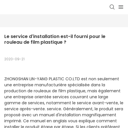
Le service d'installation est-il fourni pour le 
rouleau de film plastique ?
2020-09-21
ZHONGSHAN LIN-YANG PLASTIC CO.LTD est non seulement
une entreprise manufacturière spécialisée dans la
production de rouleaux de film plastique, mais également
une entreprise orientée services couvrant une large
gamme de services, notamment le service avant-vente, le
service après-vente. service. Généralement, le produit sera
proposé avec un manuel d'installation magnifiquement
imprimé. Ce manuel en anglais vous explique comment
installer le produit étape par étape. Si les clients préfèrent