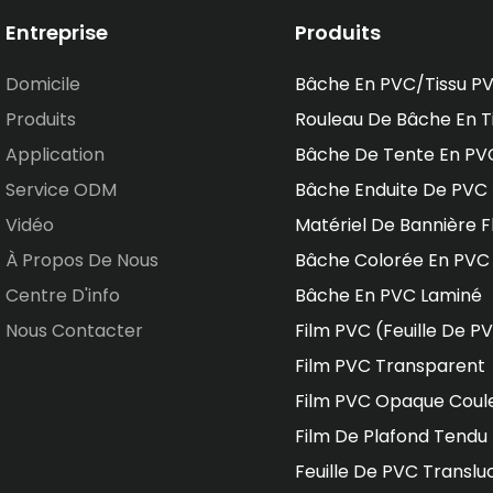
Entreprise
Produits
Domicile
Bâche En PVC/tissu P
Produits
Rouleau De Bâche En T
Application
Bâche De Tente En PV
Service ODM
Bâche Enduite De PVC
Vidéo
Matériel De Bannière F
À Propos De Nous
Bâche Colorée En PVC
Centre D'info
Bâche En PVC Laminé
Nous Contacter
Film PVC (feuille De P
Film PVC Transparent
Film PVC Opaque Coul
Film De Plafond Tendu
Feuille De PVC Translu