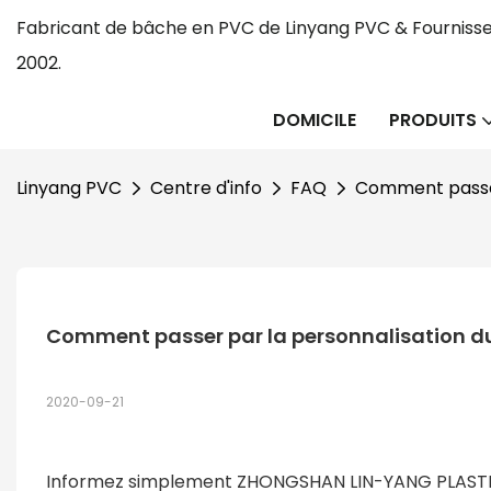
Fabricant de bâche en PVC de Linyang PVC & Fournisse
2002.
DOMICILE
PRODUITS
Linyang PVC
Centre d'info
FAQ
Comment passer 
Comment passer par la personnalisation du 
2020-09-21
Informez simplement ZHONGSHAN LIN-YANG PLASTIC 