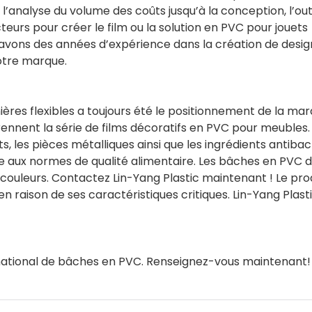
analyse du volume des coûts jusqu’à la conception, l’out
cteurs pour créer le film ou la solution en PVC pour jouets
s avons des années d’expérience dans la création de desig
otre marque.
ères flexibles a toujours été le positionnement de la ma
ennent la série de films décoratifs en PVC pour meubles.
ts, les pièces métalliques ainsi que les ingrédients antiba
e aux normes de qualité alimentaire. Les bâches en PVC 
 couleurs. Contactez Lin-Yang Plastic maintenant ! Le pro
 raison de ses caractéristiques critiques. Lin-Yang Plasti
ernational de bâches en PVC. Renseignez-vous maintenant!