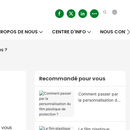
PROPOS DE NOUS
CENTRE D'INFO
NOUS CONT
es ?
Recommandé pour vous
Comment passer par
la personnalisation du
film plastique de
protection ?
 vous
Le film plastique