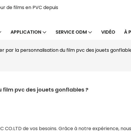
ur de films en PVC depuis
APPLICATION
SERVICE ODM
VIDÉO
À 
par la personnalisation du film pvc des jouets gonflabl
film pvc des jouets gonflables ?
CO.LTD de vos besoins. Grâce à notre expérience, nous