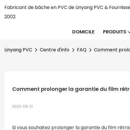
Fabricant de bâche en PVC de Linyang PVC & Fournisse
2002.
DOMICILE
PRODUITS
Linyang PVC
Centre d'info
FAQ
Comment prolong
Comment prolonger la garantie du film rétr
2020-09-21
Si vous souhaitez prolonger la garantie du film rétra