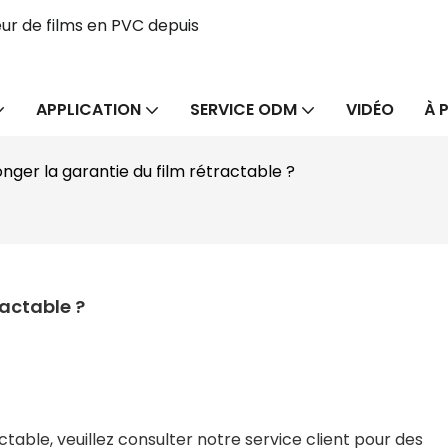
ur de films en PVC depuis
APPLICATION
SERVICE ODM
VIDÉO
À 
er la garantie du film rétractable ?
actable ?
ctable, veuillez consulter notre service client pour des