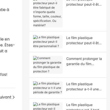
protecteur peut-il être
tie à
fabriqué de n'importe
quelle forme, taille,
couleur, spécification.
Ou matériel?
Le film plastique
le en
protecteur peut-il être
e. Êtes-
personnalisé ?
it a
Comment prolonger la
garantie du film
plastique de
fos!
protection ?
Le film plastique
protecteur a-t-il une
période de garantie ?
uivant
Le film plastique
protecteur est-il testé