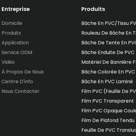
Entreprise
Produits
Domicile
Bâche En PVC/tissu P
Produits
Rouleau De Bâche En T
Application
Bâche De Tente En PV
Service ODM
Bâche Enduite De PVC
Vidéo
Matériel De Bannière F
À Propos De Nous
Bâche Colorée En PVC
Centre D'info
Bâche En PVC Laminé
Nous Contacter
Film PVC (feuille De P
Film PVC Transparent
Film PVC Opaque Coul
Film De Plafond Tendu
Feuille De PVC Translu