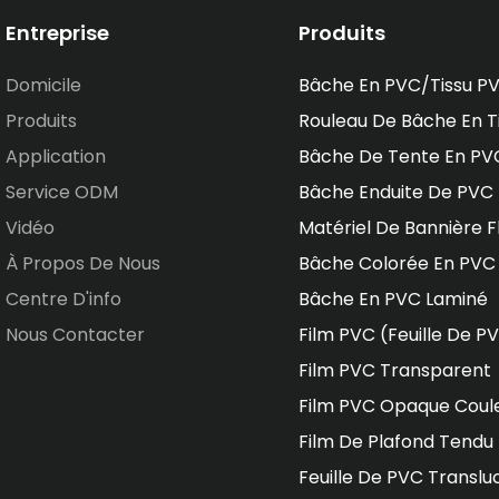
Entreprise
Produits
Domicile
Bâche En PVC/tissu P
Produits
Rouleau De Bâche En T
Application
Bâche De Tente En PV
Service ODM
Bâche Enduite De PVC
Vidéo
Matériel De Bannière F
À Propos De Nous
Bâche Colorée En PVC
Centre D'info
Bâche En PVC Laminé
Nous Contacter
Film PVC (feuille De P
Film PVC Transparent
Film PVC Opaque Coul
Film De Plafond Tendu
Feuille De PVC Translu