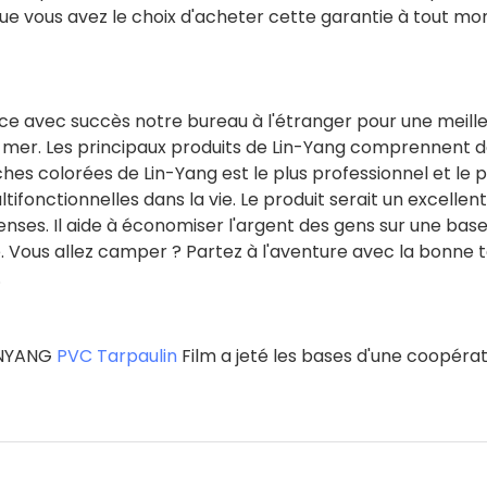
que vous avez le choix d'acheter cette garantie à tout m
 avec succès notre bureau à l'étranger pour une meill
-mer. Les principaux produits de Lin-Yang comprennent 
hes colorées de Lin-Yang est le plus professionnel et le p
ultifonctionnelles dans la vie. Le produit serait un excelle
enses. Il aide à économiser l'argent des gens sur une bas
té. Vous allez camper ? Partez à l'aventure avec la bonne 
.
LINYANG
PVC Tarpaulin
Film a jeté les bases d'une coopéra