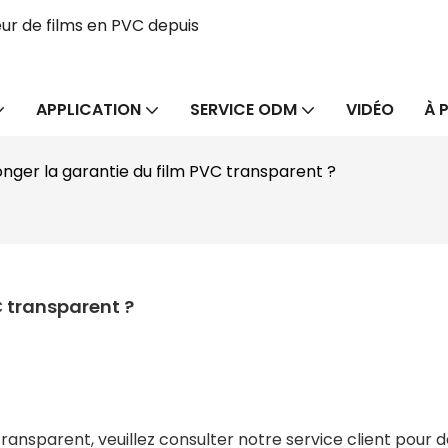
ur de films en PVC depuis
APPLICATION
SERVICE ODM
VIDÉO
À 
ger la garantie du film PVC transparent ?
 transparent ?
transparent, veuillez consulter notre service client pour 