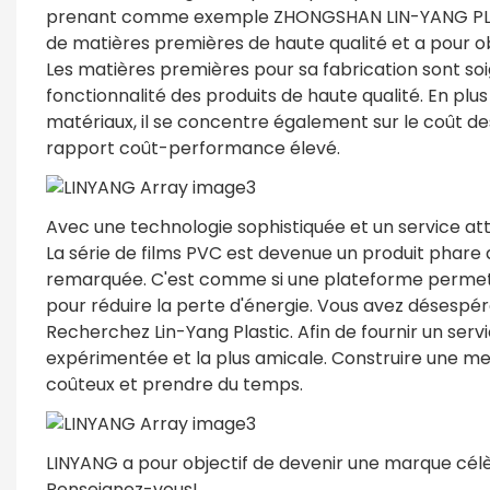
prenant comme exemple ZHONGSHAN LIN-YANG PLASTIC 
de matières premières de haute qualité et a pour ob
Les matières premières pour sa fabrication sont soi
fonctionnalité des produits de haute qualité. En p
matériaux, il se concentre également sur le coût de
rapport coût-performance élevé.
Avec une technologie sophistiquée et un service atte
La série de films PVC est devenue un produit phare 
remarquée. C'est comme si une plateforme permettai
pour réduire la perte d'énergie. Vous avez désespé
Recherchez Lin-Yang Plastic. Afin de fournir un serv
expérimentée et la plus amicale. Construire une m
coûteux et prendre du temps.
LINYANG a pour objectif de devenir une marque célè
Renseignez-vous!