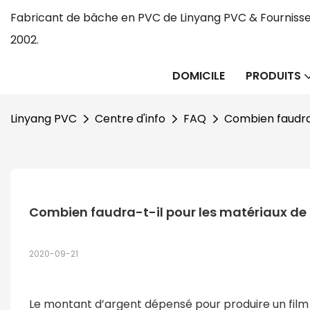
Fabricant de bâche en PVC de Linyang PVC & Fournisse
2002.
DOMICILE
PRODUITS
Linyang PVC
Centre d'info
FAQ
Combien faudra-
Combien faudra-t-il pour les matériaux de 
2020-09-21
Le montant d’argent dépensé pour produire un film