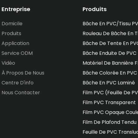
Entreprise
Produits
Domicile
Bâche En PVC/tissu P
Produits
Rouleau De Bâche En T
Application
Bâche De Tente En PV
Service ODM
Bâche Enduite De PVC
Vidéo
Matériel De Bannière F
À Propos De Nous
Bâche Colorée En PVC
Centre D'info
Bâche En PVC Laminé
Nous Contacter
Film PVC (feuille De P
Film PVC Transparent
Film PVC Opaque Coul
Film De Plafond Tendu
Feuille De PVC Translu