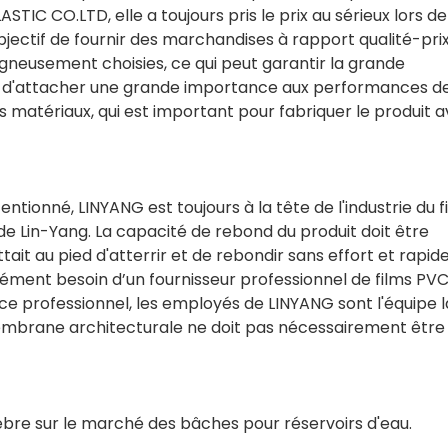
CO.LTD, elle a toujours pris le prix au sérieux lors de 
jectif de fournir des marchandises à rapport qualité-prix
gneusement choisies, ce qui peut garantir la grande
lus d'attacher une grande importance aux performances d
s matériaux, qui est important pour fabriquer le produit 
ntionné, LINYANG est toujours à la tête de l'industrie du f
de Lin-Yang. La capacité de rebond du produit doit être
t au pied d'atterrir et de rebondir sans effort et rapi
rément besoin d’un fournisseur professionnel de films PVC
ice professionnel, les employés de LINYANG sont l'équipe l
embrane architecturale ne doit pas nécessairement être
bre sur le marché des bâches pour réservoirs d'eau.