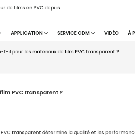
ur de films en PVC depuis
APPLICATION
SERVICE ODM
VIDÉO
À 
t-il pour les matériaux de film PVC transparent ?
film PVC transparent ?
 PVC transparent détermine la qualité et les performanc