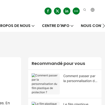
PROPOS DE NOUS
CENTRE D'INFO
NOUS CONT
Recommandé pour vous
Comment passer par
la personnalisation du
film plastique de
protection ?
es. En
Le film plastique