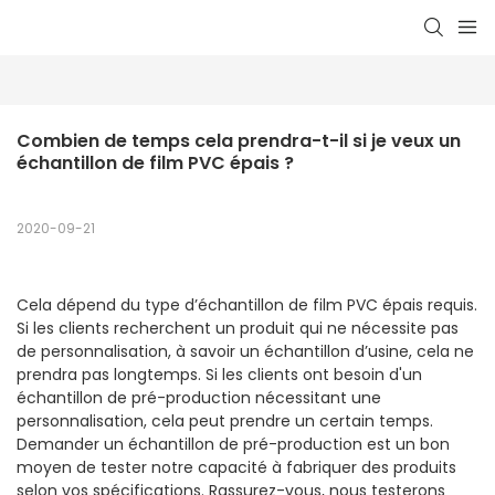
Combien de temps cela prendra-t-il si je veux un 
échantillon de film PVC épais ?
2020-09-21
Cela dépend du type d’échantillon de film PVC épais requis.
Si les clients recherchent un produit qui ne nécessite pas
de personnalisation, à savoir un échantillon d’usine, cela ne
prendra pas longtemps. Si les clients ont besoin d'un
échantillon de pré-production nécessitant une
personnalisation, cela peut prendre un certain temps.
Demander un échantillon de pré-production est un bon
moyen de tester notre capacité à fabriquer des produits
selon vos spécifications. Rassurez-vous, nous testerons