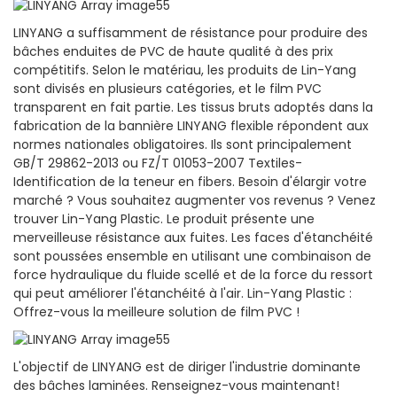
LINYANG a suffisamment de résistance pour produire des
bâches enduites de PVC de haute qualité à des prix
compétitifs. Selon le matériau, les produits de Lin-Yang
sont divisés en plusieurs catégories, et le film PVC
transparent en fait partie. Les tissus bruts adoptés dans la
fabrication de la bannière LINYANG flexible répondent aux
normes nationales obligatoires. Ils sont principalement
GB/T 29862-2013 ou FZ/T 01053-2007 Textiles-
Identification de la teneur en fibers. Besoin d'élargir votre
marché ? Vous souhaitez augmenter vos revenus ? Venez
trouver Lin-Yang Plastic. Le produit présente une
merveilleuse résistance aux fuites. Les faces d'étanchéité
sont poussées ensemble en utilisant une combinaison de
force hydraulique du fluide scellé et de la force du ressort
qui peut améliorer l'étanchéité à l'air. Lin-Yang Plastic :
Offrez-vous la meilleure solution de film PVC !
L'objectif de LINYANG est de diriger l'industrie dominante
des bâches laminées. Renseignez-vous maintenant!