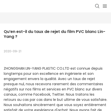
Qu’en est-il du taux de rejet du film PVC blanc Lin-
Yang ?
2020-09-21
ZHONGSHAN LIN-YANG PLASTIC CO.LTD est connue depuis
longtemps pour son excellence en ingénierie et son
engagement envers la qualité. Avec un taux de rejet
presque nul, nous recevons rarement des commentaires
négatifs sur nos films et services en PVC blanc sur divers
canaux, comme Facebook, Twitter. Nous traitons les
retours au cas par cas dans le but ultime de vous satisfaire.
Nous souhaitons sincèrement que vous soyez entièrement
satisfait de votre expérience d'achat. Nous avons fait de