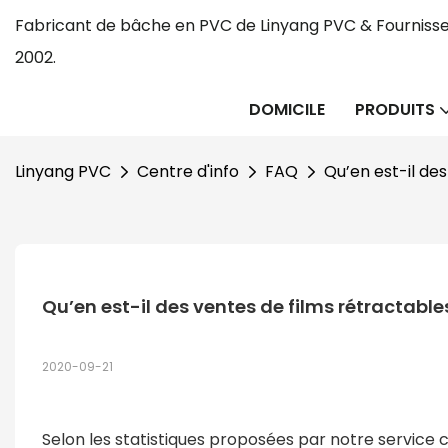
Fabricant de bâche en PVC de Linyang PVC & Fournisse
2002.
DOMICILE
PRODUITS
Linyang PVC
Centre d'info
FAQ
Qu’en est-il de
Qu’en est-il des ventes de films rétractabl
2020-09-21
Selon les statistiques proposées par notre service