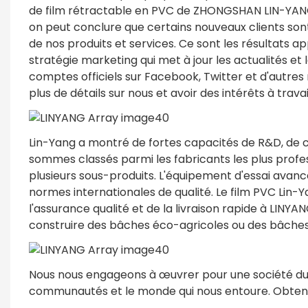
de film rétractable en PVC de ZHONGSHAN LIN-YANG 
on peut conclure que certains nouveaux clients sont
de nos produits et services. Ce sont les résultats a
stratégie marketing qui met à jour les actualités et 
comptes officiels sur Facebook, Twitter et d'autres
plus de détails sur nous et avoir des intérêts à trava
Lin-Yang a montré de fortes capacités de R&D, de 
sommes classés parmi les fabricants les plus profes
plusieurs sous-produits. L'équipement d'essai avancé
normes internationales de qualité. Le film PVC Lin-Y
l'assurance qualité et de la livraison rapide à LINY
construire des bâches éco-agricoles ou des bâches
Nous nous engageons à œuvrer pour une société dura
communautés et le monde qui nous entoure. Obtenez