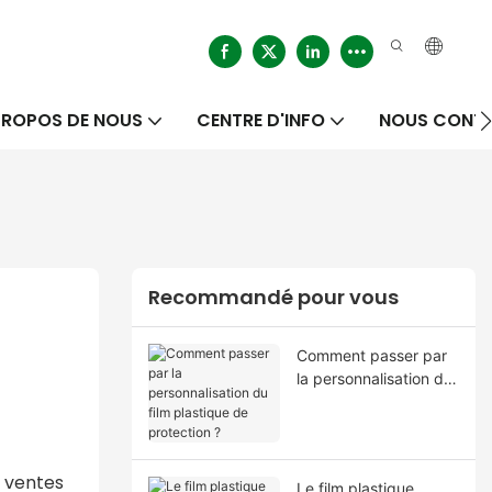
PROPOS DE NOUS
CENTRE D'INFO
NOUS CONT
Recommandé pour vous
Comment passer par
la personnalisation du
film plastique de
protection ?
s ventes
Le film plastique