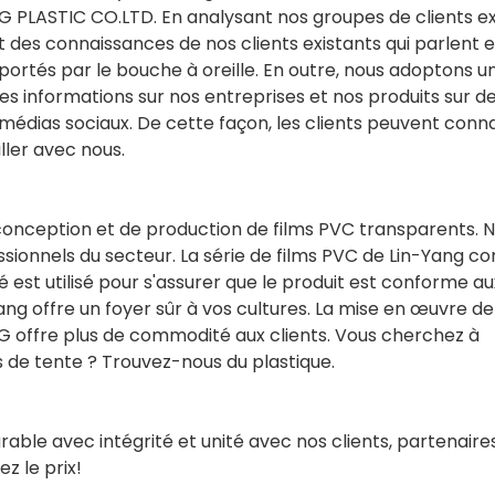
PLASTIC CO.LTD. En analysant nos groupes de clients ex
 des connaissances de nos clients existants qui parlent 
pportés par le bouche à oreille. En outre, nous adoptons u
les informations sur nos entreprises et nos produits sur d
 médias sociaux. De cette façon, les clients peuvent conn
iller avec nous.
conception et de production de films PVC transparents. 
sionnels du secteur. La série de films PVC de Lin-Yang co
 est utilisé pour s'assurer que le produit est conforme au
ang offre un foyer sûr à vos cultures. La mise en œuvre de
ANG offre plus de commodité aux clients. Vous cherchez à
 de tente ? Trouvez-nous du plastique.
ble avec intégrité et unité avec nos clients, partenaires
 le prix!