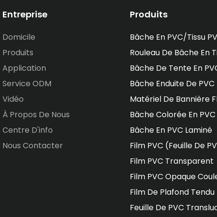
Entreprise
Produits
Domicile
Bâche En PVC/tissu P
Produits
Rouleau De Bâche En T
Application
Bâche De Tente En PV
Service ODM
Bâche Enduite De PVC
Vidéo
Matériel De Bannière F
À Propos De Nous
Bâche Colorée En PVC
Centre D'info
Bâche En PVC Laminé
Nous Contacter
Film PVC (feuille De P
Film PVC Transparent
Film PVC Opaque Coul
Film De Plafond Tendu
Feuille De PVC Translu