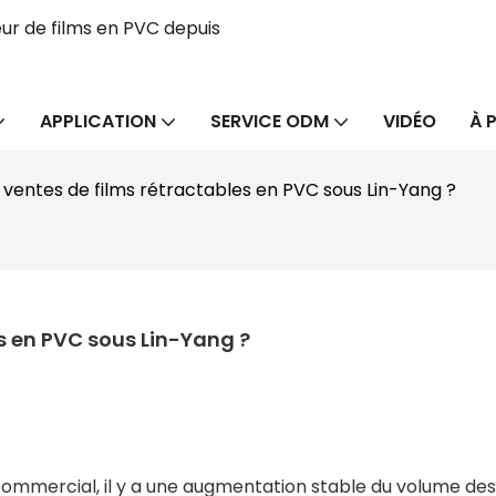
ur de films en PVC depuis
APPLICATION
SERVICE ODM
VIDÉO
À 
s ventes de films rétractables en PVC sous Lin-Yang ?
es en PVC sous Lin-Yang ?
 commercial, il y a une augmentation stable du volume de