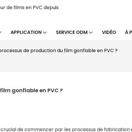
ur de films en PVC depuis
APPLICATION
SERVICE ODM
VIDÉO
À 
 processus de production du film gonflable en PVC ?
film gonflable en PVC ?
st crucial de commencer par les processus de fabrication 