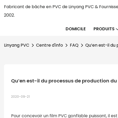
Fabricant de bâche en PVC de Linyang PVC & Fournisse
2002.
DOMICILE
PRODUITS
Linyang PVC
Centre d'info
FAQ
Qu’en est-il du
Qu’en est-il du processus de production du 
2020-09-21
Pour concevoir un film PVC gonflable puissant, il e