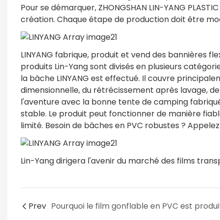
Pour se démarquer, ZHONGSHAN LIN-YANG PLASTIC C
création. Chaque étape de production doit être mo
LINYANG fabrique, produit et vend des bannières flex
produits Lin-Yang sont divisés en plusieurs catégories
la bâche LINYANG est effectué. Il couvre principalemen
dimensionnelle, du rétrécissement après lavage, de l
l'aventure avec la bonne tente de camping fabriquée 
stable. Le produit peut fonctionner de manière fiab
limité. Besoin de bâches en PVC robustes ? Appelez
Lin-Yang dirigera l'avenir du marché des films trans
Prev