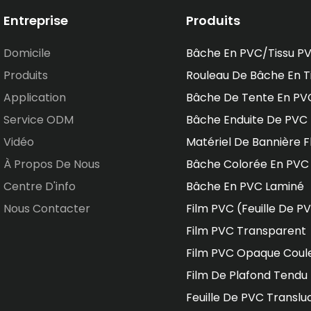
Entreprise
Produits
Domicile
Bâche En PVC/tissu P
Produits
Rouleau De Bâche En T
Application
Bâche De Tente En PV
Service ODM
Bâche Enduite De PVC
Vidéo
Matériel De Bannière F
À Propos De Nous
Bâche Colorée En PVC
Centre D'info
Bâche En PVC Laminé
Nous Contacter
Film PVC (feuille De P
Film PVC Transparent
Film PVC Opaque Coul
Film De Plafond Tendu
Feuille De PVC Translu