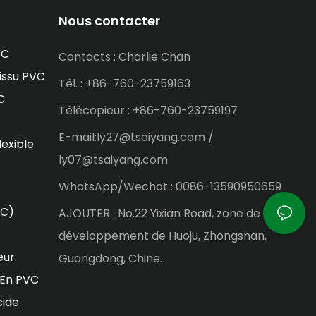
Nous contacter
VC
Contacts : Charlie Chan
issu PVC
Tél. : +86-760-23759163
C
Télécopieur : +86-760-23759197
E-mail:ly27@tsaiyang.com /
lexible
ly07@tsaiyang.com
WhatsApp/Wechat : 0086-13590950659
VC)
AJOUTER : No.22 Yixian Road, zone de
développement de Huoju, Zhongshan,
eur
Guangdong, Chine.
 En PVC
cide