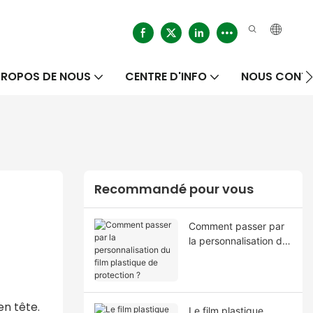
PROPOS DE NOUS
CENTRE D'INFO
NOUS CONT
Recommandé pour vous
Comment passer par
la personnalisation du
film plastique de
protection ?
en tête.
Le film plastique