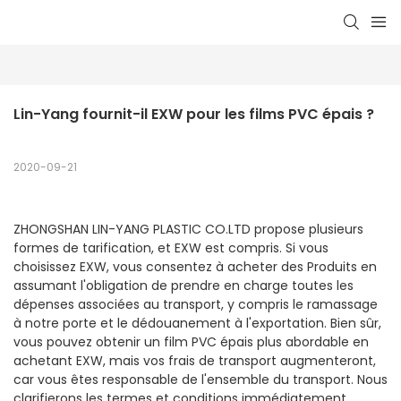
Lin-Yang fournit-il EXW pour les films PVC épais ?
2020-09-21
ZHONGSHAN LIN-YANG PLASTIC CO.LTD propose plusieurs
formes de tarification, et EXW est compris. Si vous
choisissez EXW, vous consentez à acheter des Produits en
assumant l'obligation de prendre en charge toutes les
dépenses associées au transport, y compris le ramassage
à notre porte et le dédouanement à l'exportation. Bien sûr,
vous pouvez obtenir un film PVC épais plus abordable en
achetant EXW, mais vos frais de transport augmenteront,
car vous êtes responsable de l'ensemble du transport. Nous
clarifierons les termes et conditions immédiatement