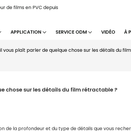
ur de films en PVC depuis
APPLICATION
SERVICE ODM
VIDÉO
À 
il vous plaît parler de quelque chose sur les détails du fil
ue chose sur les détails du film rétractable ?
ion de la profondeur et du type de détails que vous reche