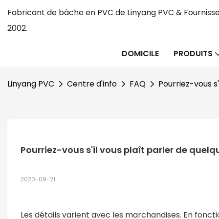
Fabricant de bâche en PVC de Linyang PVC & Fournisse
2002.
DOMICILE
PRODUITS
Linyang PVC
Centre d'info
FAQ
Pourriez-vous s'
Pourriez-vous s'il vous plaît parler de quelq
2020-09-21
Les détails varient avec les marchandises. En fonct