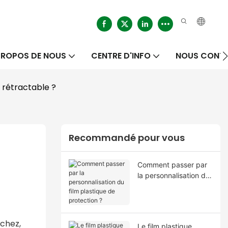
PROPOS DE NOUS
CENTRE D'INFO
NOUS CONT
m rétractable ?
Recommandé pour vous
Comment passer par
la personnalisation du
film plastique de
protection ?
rchez,
Le film plastique