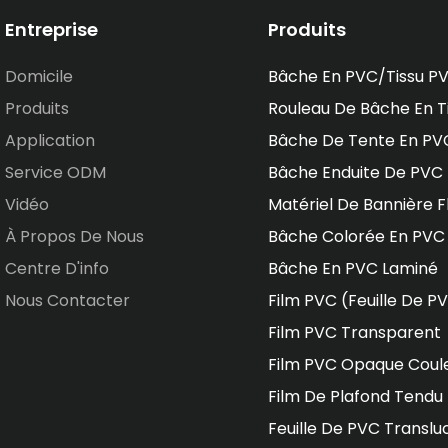
Entreprise
Produits
Domicile
Bâche En PVC/tissu P
Produits
Rouleau De Bâche En T
Application
Bâche De Tente En PV
Service ODM
Bâche Enduite De PVC
Vidéo
Matériel De Bannière F
À Propos De Nous
Bâche Colorée En PVC
Centre D'info
Bâche En PVC Laminé
Nous Contacter
Film PVC (feuille De P
Film PVC Transparent
Film PVC Opaque Coul
Film De Plafond Tendu
Feuille De PVC Translu