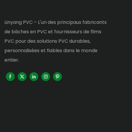
Linyang PVC – L'un des principaux fabricants
de bâches en PVC et fournisseurs de films
PVC pour des solutions PVC durables,
personnalisées et fiables dans le monde
entier.