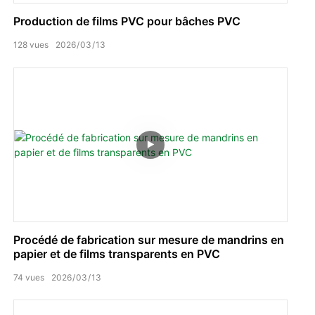
Production de films PVC pour bâches PVC
128
vues
2026
03
13
Procédé de fabrication sur mesure de mandrins en
papier et de films transparents en PVC
74
vues
2026
03
13