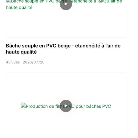
Bâche souple en PVC beige - étanchéité à l'air de
haute qualité
48
vues
2026
07
20