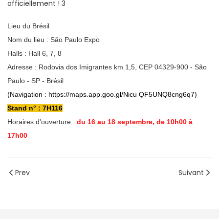
Lieu du Brésil
Nom du lieu : Sǎo Paulo Expo
Halls : Hall 6, 7, 8
Adresse : Rodovia dos Imigrantes km 1,5, CEP 04329-900 - São
Paulo - SP - Brésil
(Navigation :
https://maps.app.goo.gl/Nicu
QF5UNQ8cng6q7)
Stand n° : 7H116
Horaires d'ouverture :
du 16 au 18 septembre, de 10h00 à
17h00
Prev
Suivant