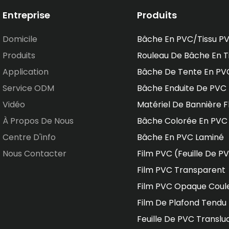
Entreprise
Produits
Domicile
Bâche En PVC/tissu P
Produits
Rouleau De Bâche En T
Application
Bâche De Tente En PV
Service ODM
Bâche Enduite De PVC
Vidéo
Matériel De Bannière F
À Propos De Nous
Bâche Colorée En PVC
Centre D'info
Bâche En PVC Laminé
Nous Contacter
Film PVC (feuille De P
Film PVC Transparent
Film PVC Opaque Coul
Film De Plafond Tendu
Feuille De PVC Translu