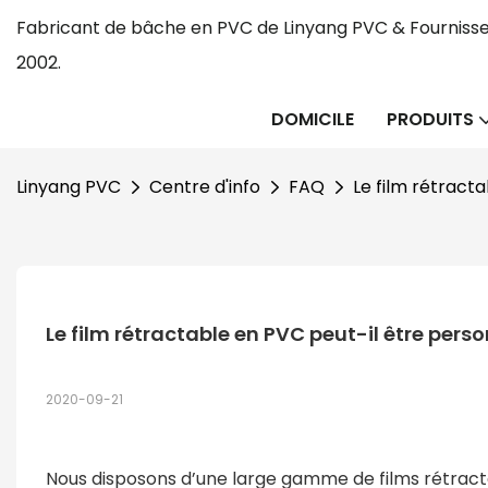
Fabricant de bâche en PVC de Linyang PVC & Fournisse
2002.
DOMICILE
PRODUITS
Linyang PVC
Centre d'info
FAQ
Le film rétract
Le film rétractable en PVC peut-il être perso
2020-09-21
Nous disposons d’une large gamme de films rétracta