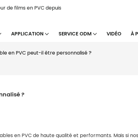
ur de films en PVC depuis
APPLICATION
SERVICE ODM
VIDÉO
À 
able en PVC peut-il être personnalisé ?
nnalisé ?
bles en PVC de haute qualité et performants. Mais si no