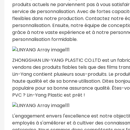
produits actuels ne parviennent pas à vous satisfai
service de personnalisation. Avec de fortes capac
flexibles dans notre production. Contactez notre éq
personnalisation. Ensuite, notre équipe de conceptio
grâce à notre vaste expérience et à notre personne
personnalisation formidable.
ZHONGSHAN LIN-YANG PLASTIC CO.LTD est un fabrica
vendons des produits fiables tels que des films tran
Lin-Yang contient plusieurs sous-produits. Le produ
haute qualité et de sa bonne utilisation. Dites bon
populaire pour sa bonne assurance qualité. Êtes-vou
PVC ? Lin-Yang Plastic est prêt !
L'engagement envers l'excellence est notre object
employés à s'améliorer et à cultiver des connaissan
entreprise. Nous sommes donc compétents pour fourn