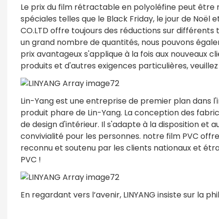
Le prix du film rétractable en polyoléfine peut être
spéciales telles que le Black Friday, le jour de No
CO.LTD offre toujours des réductions sur différent
un grand nombre de quantités, nous pouvons égaleme
prix avantageux s'applique à la fois aux nouveaux cli
produits et d'autres exigences particulières, veuill
Lin-Yang est une entreprise de premier plan dans l'i
produit phare de Lin-Yang. La conception des fabri
de design d'intérieur. Il s'adapte à la disposition et 
convivialité pour les personnes. notre film PVC offr
reconnu et soutenu par les clients nationaux et étra
PVC !
En regardant vers l’avenir, LINYANG insiste sur la p