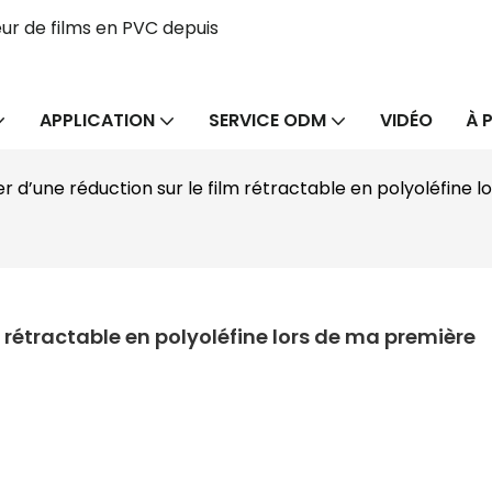
ur de films en PVC depuis
APPLICATION
SERVICE ODM
VIDÉO
À 
ier d’une réduction sur le film rétractable en polyoléfi
m rétractable en polyoléfine lors de ma première 