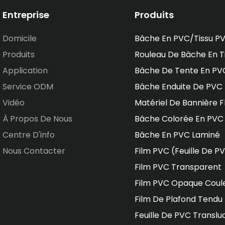
Entreprise
Produits
Domicile
Bâche En PVC/tissu P
Produits
Rouleau De Bâche En T
Application
Bâche De Tente En PV
Service ODM
Bâche Enduite De PVC
Vidéo
Matériel De Bannière F
À Propos De Nous
Bâche Colorée En PVC
Centre D'info
Bâche En PVC Laminé
Nous Contacter
Film PVC (feuille De P
Film PVC Transparent
Film PVC Opaque Coul
Film De Plafond Tendu
Feuille De PVC Translu