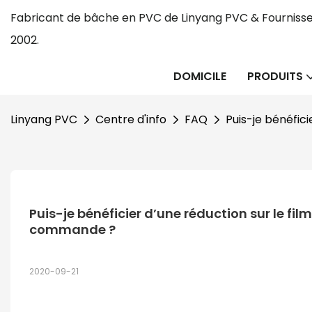
Fabricant de bâche en PVC de Linyang PVC & Fournisse
2002.
DOMICILE
PRODUITS
Linyang PVC
Centre d'info
FAQ
Puis-je bénéfic
Puis-je bénéficier d’une réduction sur le fil
commande ?
2020-09-21