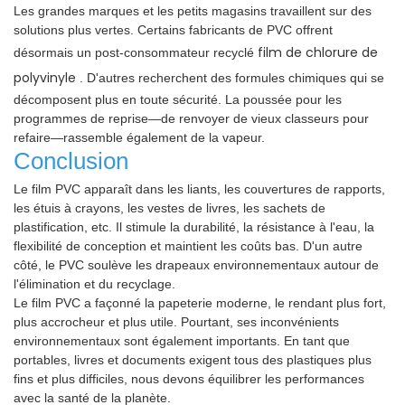
Les grandes marques et les petits magasins travaillent sur des
solutions plus vertes. Certains fabricants de PVC offrent
film de chlorure de
désormais un post-consommateur recyclé
polyvinyle
. D'autres recherchent des formules chimiques qui se
décomposent plus en toute sécurité. La poussée pour les
programmes de reprise—de renvoyer de vieux classeurs pour
refaire—rassemble également de la vapeur.
Conclusion
Le film PVC apparaît dans les liants, les couvertures de rapports,
les étuis à crayons, les vestes de livres, les sachets de
plastification, etc. Il stimule la durabilité, la résistance à l'eau, la
flexibilité de conception et maintient les coûts bas. D'un autre
côté, le PVC soulève les drapeaux environnementaux autour de
l'élimination et du recyclage.
Le film PVC a façonné la papeterie moderne, le rendant plus fort,
plus accrocheur et plus utile. Pourtant, ses inconvénients
environnementaux sont également importants. En tant que
portables, livres et documents exigent tous des plastiques plus
fins et plus difficiles, nous devons équilibrer les performances
avec la santé de la planète.