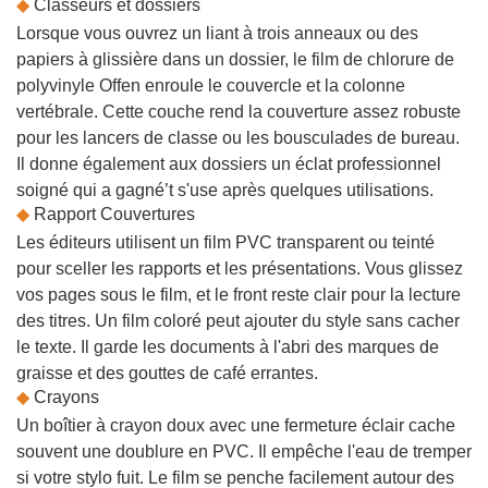
◆
Classeurs et dossiers
Lorsque vous ouvrez un liant à trois anneaux ou des
papiers à glissière dans un dossier, le film de chlorure de
polyvinyle Offen enroule le couvercle et la colonne
vertébrale. Cette couche rend la couverture assez robuste
pour les lancers de classe ou les bousculades de bureau.
Il donne également aux dossiers un éclat professionnel
soigné qui a gagné’t s'use après quelques utilisations.
◆
Rapport Couvertures
Les éditeurs utilisent un film PVC transparent ou teinté
pour sceller les rapports et les présentations. Vous glissez
vos pages sous le film, et le front reste clair pour la lecture
des titres. Un film coloré peut ajouter du style sans cacher
le texte. Il garde les documents à l'abri des marques de
graisse et des gouttes de café errantes.
◆
Crayons
Un boîtier à crayon doux avec une fermeture éclair cache
souvent une doublure en PVC. Il empêche l'eau de tremper
si votre stylo fuit. Le film se penche facilement autour des