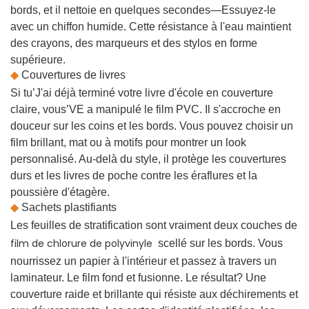
bords, et il nettoie en quelques secondes—Essuyez-le
avec un chiffon humide. Cette résistance à l'eau maintient
des crayons, des marqueurs et des stylos en forme
supérieure.
◆
Couvertures de livres
Si tu’J'ai déjà terminé votre livre d'école en couverture
claire, vous’VE a manipulé le film PVC. Il s'accroche en
douceur sur les coins et les bords. Vous pouvez choisir un
film brillant, mat ou à motifs pour montrer un look
personnalisé. Au-delà du style, il protège les couvertures
durs et les livres de poche contre les éraflures et la
poussière d'étagère.
◆
Sachets plastifiants
Les feuilles de stratification sont vraiment deux couches de
film de chlorure de polyvinyle
scellé sur les bords. Vous
nourrissez un papier à l'intérieur et passez à travers un
laminateur. Le film fond et fusionne. Le résultat? Une
couverture raide et brillante qui résiste aux déchirements et