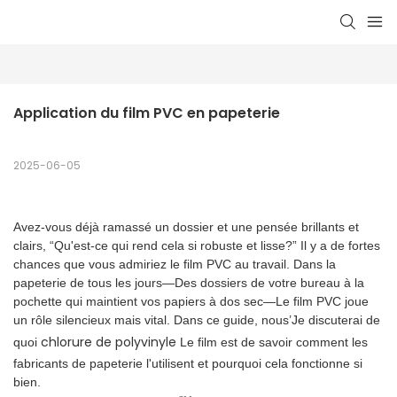
Application du film PVC en papeterie
2025-06-05
Avez-vous déjà ramassé un dossier et une pensée brillants et
clairs, “Qu'est-ce qui rend cela si robuste et lisse?” Il y a de fortes
chances que vous admiriez le film PVC au travail. Dans la
papeterie de tous les jours—Des dossiers de votre bureau à la
pochette qui maintient vos papiers à dos sec—Le film PVC joue
un rôle silencieux mais vital. Dans ce guide, nous’Je discuterai de
chlorure de polyvinyle
quoi
Le film est de savoir comment les
fabricants de papeterie l'utilisent et pourquoi cela fonctionne si
bien.