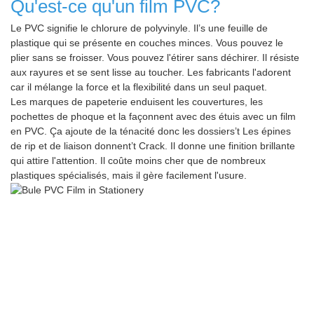
Qu'est-ce qu'un film PVC?
Le PVC signifie le chlorure de polyvinyle. Il’s une feuille de
plastique qui se présente en couches minces. Vous pouvez le
plier sans se froisser. Vous pouvez l'étirer sans déchirer. Il résiste
aux rayures et se sent lisse au toucher. Les fabricants l'adorent
car il mélange la force et la flexibilité dans un seul paquet.
Les marques de papeterie enduisent les couvertures, les
pochettes de phoque et la façonnent avec des étuis avec un film
en PVC. Ça ajoute de la ténacité donc les dossiers’t Les épines
de rip et de liaison donnent’t Crack. Il donne une finition brillante
qui attire l'attention. Il coûte moins cher que de nombreux
plastiques spécialisés, mais il gère facilement l'usure.