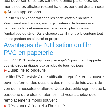
aux déversements. Les cartes d'identité plastifiées, les
menus et les affiches restent fraîches pendant des années.
◆
Autres applications
Le film en PVC apparaît dans les porte-cartes d'identité qui
s'inscrivent aux badges, aux organisateurs de bureau avec
panneaux clairs et même aux fenêtres en plastique sur
l'emballage du stylo. Dans chaque cas, il montre le contenu tout
en les gardant en sécurité et propre.
Avantages de l'utilisation du film
PVC en papeterie
Film PVC ISN’t juste populaire parce qu'il’S pas cher. Il apporte
des victoires pratiques aux articles de tous les jours.
▶
Durabilité et longévité
Le film PVC résiste à une utilisation répétée. Vous pouvez
ouvrir et fermer des dossiers des milliers de fois avant de
voir de minuscules éraflures. Cette durabilité signifie que la
papeterie dure plus longtemps—Et vous achetez des
remplacements moins souvent.
▶
Résistance à l'eau et à l'humidité