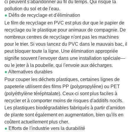
ci peuvent s'abandonner au fil du temps. Qui risque la
pollution du sol et de l'eau.
●
Défis de recyclage et d'élimination
Le film de recyclage en PVC est plus dur que le papier de
recyclage ou le plastique pour animaux de compagnie. De
nombreux centres de recyclage n'ont pas les machines
pour le trier. Si vous lancez du PVC dans le mauvais bac, il
peut bloquer toute la ligne. Une élimination appropriée
signifie souvent l'envoyer dans une installation spéciale—
ou le jeter à la poubelle, qui l'envoie aux décharges.
●
Alternatives durables
Pour couper les déchets plastiques, certaines lignes de
papeterie utilisent des films PP (polypropylène) ou PET
(polyéthylène téréphtalate). Ceux-ci sont plus faciles à
recycler et à comporter moins de risques d'additifs nocifs.
Les plastiques biodégradables fabriqués à partir d'amidon
de plante sont également en augmentation, bien qu'ils en
coûtent actuellement plus cher.
●
Efforts de l'industrie vers la durabilité