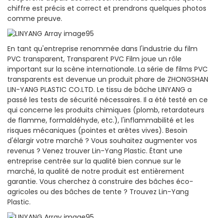
chiffre est précis et correct et prendrons quelques photos
comme preuve.
En tant qu'entreprise renommée dans l'industrie du film
PVC transparent, Transparent PVC Film joue un rôle
important sur la scène internationale. La série de films PVC
transparents est devenue un produit phare de ZHONGSHAN
LIN-YANG PLASTIC CO.LTD. Le tissu de bâche LINYANG a
passé les tests de sécurité nécessaires. Il a été testé en ce
qui concerne les produits chimiques (plomb, retardateurs
de flamme, formaldéhyde, etc.), l'inflammabilité et les
risques mécaniques (pointes et arêtes vives). Besoin
d'élargir votre marché ? Vous souhaitez augmenter vos
revenus ? Venez trouver Lin-Yang Plastic. Étant une
entreprise centrée sur la qualité bien connue sur le
marché, la qualité de notre produit est entièrement
garantie. Vous cherchez à construire des bâches éco-
agricoles ou des bâches de tente ? Trouvez Lin-Yang
Plastic.