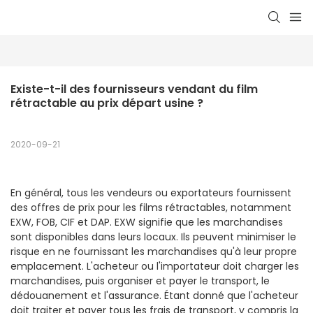
Existe-t-il des fournisseurs vendant du film 
rétractable au prix départ usine ?
2020-09-21
En général, tous les vendeurs ou exportateurs fournissent
des offres de prix pour les films rétractables, notamment
EXW, FOB, CIF et DAP. EXW signifie que les marchandises
sont disponibles dans leurs locaux. Ils peuvent minimiser le
risque en ne fournissant les marchandises qu'à leur propre
emplacement. L'acheteur ou l'importateur doit charger les
marchandises, puis organiser et payer le transport, le
dédouanement et l'assurance. Étant donné que l'acheteur
doit traiter et payer tous les frais de transport, y compris la