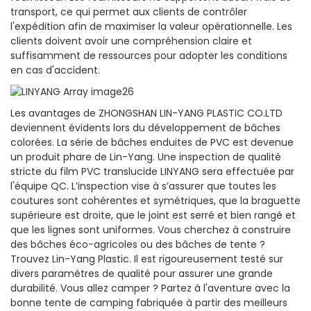
transport, ce qui permet aux clients de contrôler
l'expédition afin de maximiser la valeur opérationnelle. Les
clients doivent avoir une compréhension claire et
suffisamment de ressources pour adopter les conditions
en cas d'accident.
Les avantages de ZHONGSHAN LIN-YANG PLASTIC CO.LTD
deviennent évidents lors du développement de bâches
colorées. La série de bâches enduites de PVC est devenue
un produit phare de Lin-Yang. Une inspection de qualité
stricte du film PVC translucide LINYANG sera effectuée par
l'équipe QC. L’inspection vise à s’assurer que toutes les
coutures sont cohérentes et symétriques, que la braguette
supérieure est droite, que le joint est serré et bien rangé et
que les lignes sont uniformes. Vous cherchez à construire
des bâches éco-agricoles ou des bâches de tente ?
Trouvez Lin-Yang Plastic. Il est rigoureusement testé sur
divers paramètres de qualité pour assurer une grande
durabilité. Vous allez camper ? Partez à l'aventure avec la
bonne tente de camping fabriquée à partir des meilleurs